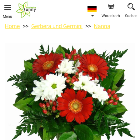
Warenkorb
Suchen
Menu
Home
Gerbera und Germini
Nanna