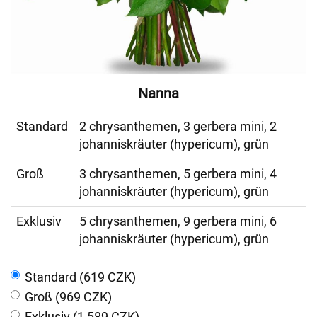
Nanna
Standard
2 chrysanthemen, 3 gerbera mini, 2
johanniskräuter (hypericum), grün
Groß
3 chrysanthemen, 5 gerbera mini, 4
johanniskräuter (hypericum), grün
Exklusiv
5 chrysanthemen, 9 gerbera mini, 6
johanniskräuter (hypericum), grün
Standard (619 CZK)
Groß (969 CZK)
Exklusiv (1 589 CZK)