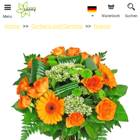
Warenkorb
Suchen
Menu
Home
Gerbera und Germini
Noemi