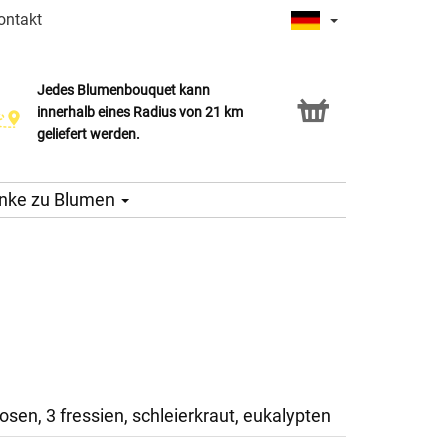
ontakt
Jedes Blumenbouquet kann
Click & Collect Service
innerhalb eines Radius von 21 km
geliefert werden.
nke zu Blumen
 rosen, 3 fressien, schleierkraut, eukalypten