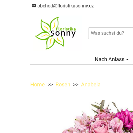
obchod@floristikasonny.cz
Nach Anlass
Home
Rosen
Anabela