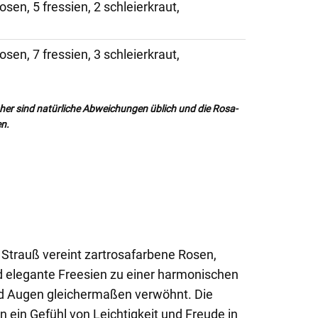
 rosen, 5 fressien, 2 schleierkraut,
 rosen, 7 fressien, 3 schleierkraut,
her sind natürliche Abweichungen üblich und die Rosa-
en.
r Strauß vereint zartrosafarbene Rosen,
d elegante Freesien zu einer harmonischen
nd Augen gleichermaßen verwöhnt. Die
n ein Gefühl von Leichtigkeit und Freude in