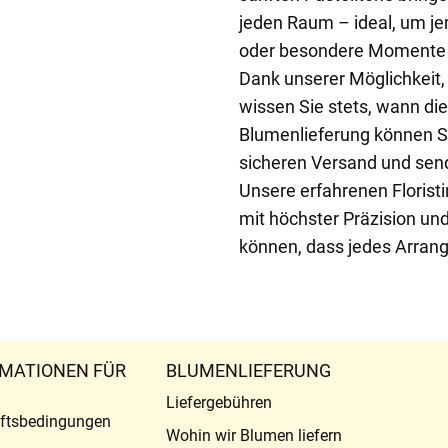
jeden Raum – ideal, um 
oder besondere Momente w
Dank unserer Möglichkeit,
wissen Sie stets, wann d
Blumenlieferung können Sie
sicheren Versand und send
Unsere erfahrenen Floristi
mit höchster Präzision und
können, dass jedes Arrang
MATIONEN FÜR
BLUMENLIEFERUNG
Liefergebühren
ftsbedingungen
Wohin wir Blumen liefern