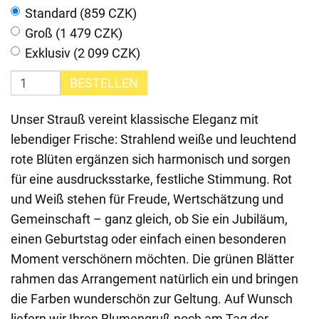
Standard (859 CZK)
Groß (1 479 CZK)
Exklusiv (2 099 CZK)
BESTELLEN
Unser Strauß vereint klassische Eleganz mit
lebendiger Frische: Strahlend weiße und leuchtend
rote Blüten ergänzen sich harmonisch und sorgen
für eine ausdrucksstarke, festliche Stimmung. Rot
und Weiß stehen für Freude, Wertschätzung und
Gemeinschaft – ganz gleich, ob Sie ein Jubiläum,
einen Geburtstag oder einfach einen besonderen
Moment verschönern möchten. Die grünen Blätter
rahmen das Arrangement natürlich ein und bringen
die Farben wunderschön zur Geltung. Auf Wunsch
liefern wir Ihren Blumengruß noch am Tag der