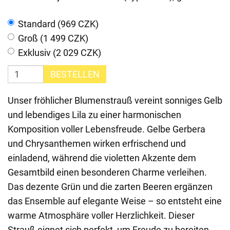
Standard (969 CZK)
Groß (1 499 CZK)
Exklusiv (2 029 CZK)
BESTELLEN
Unser fröhlicher Blumenstrauß vereint sonniges Gelb
und lebendiges Lila zu einer harmonischen
Komposition voller Lebensfreude. Gelbe Gerbera
und Chrysanthemen wirken erfrischend und
einladend, während die violetten Akzente dem
Gesamtbild einen besonderen Charme verleihen.
Das dezente Grün und die zarten Beeren ergänzen
das Ensemble auf elegante Weise – so entsteht eine
warme Atmosphäre voller Herzlichkeit. Dieser
Strauß eignet sich perfekt, um Freude zu bereiten,