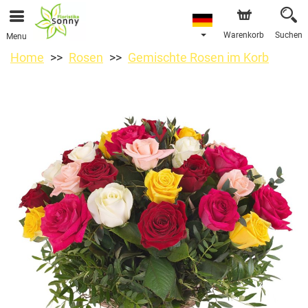
Warenkorb
Suchen
Menu
Home
Rosen
Gemischte Rosen im Korb