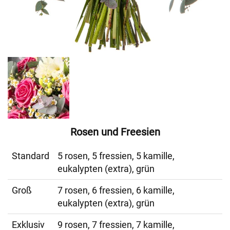
Rosen und Freesien
Standard
5 rosen, 5 fressien, 5 kamille,
eukalypten (extra), grün
Groß
7 rosen, 6 fressien, 6 kamille,
eukalypten (extra), grün
Exklusiv
9 rosen, 7 fressien, 7 kamille,