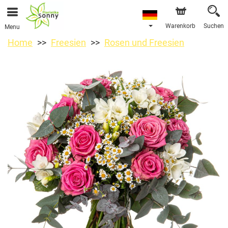
Warenkorb
Suchen
Menu
Home
Freesien
Rosen und Freesien