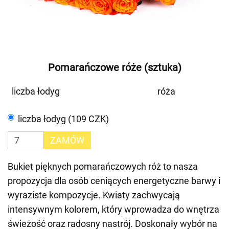
Pomarańczowe róże (sztuka)
liczba łodyg
róża
liczba łodyg (109 CZK)
ZAMÓW
Bukiet pięknych pomarańczowych róż to nasza
propozycja dla osób ceniących energetyczne barwy i
wyraziste kompozycje. Kwiaty zachwycają
intensywnym kolorem, który wprowadza do wnętrza
świeżość oraz radosny nastrój. Doskonały wybór na