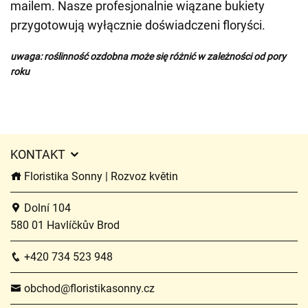
mailem. Nasze profesjonalnie wiązane bukiety
przygotowują wyłącznie doświadczeni floryści.
uwaga: roślinność ozdobna może się różnić w zależności od pory
roku
KONTAKT
Floristika Sonny | Rozvoz květin
Dolní 104
580 01 Havlíčkův Brod
+420 734 523 948
obchod@floristikasonny.cz