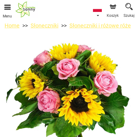
Koszyk
Szukaj
Menu
Home
Słoneczniki
Słoneczniki i różowe róże