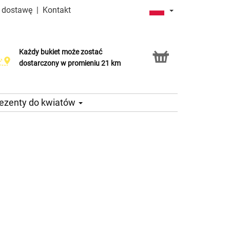
a dostawę
|
Kontakt
Każdy bukiet może zostać
Usługa Click & Collect
dostarczony w promieniu 21 km
ezenty do kwiatów