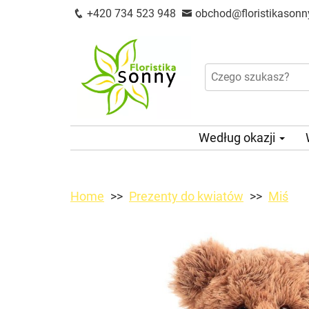
+420 734 523 948
obchod@floristikasonn
Według okazji
Home
Prezenty do kwiatów
Miś