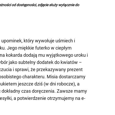
żności od dostępności, zdjęcie służy wyłącznie do
 upominek, który wywołuje uśmiech i
u. Jego miękkie futerko w ciepłym
bna kokarda dodają mu wyjątkowego uroku i
ybór jako subtelny dodatek do kwiatów –
uczucia i sprawi, że przekazywany prezent
 osobistego charakteru. Misia dostarczamy
kietem jeszcze dziś (w dni robocze), a
 dokładny czas doręczenia. Zawsze mamy
syłki, a potwierdzenie otrzymujemy na e-