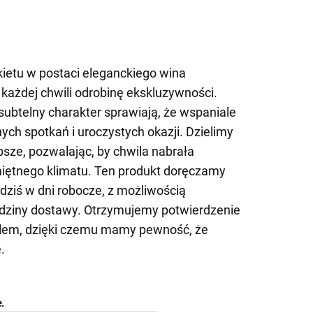
ietu w postaci eleganckiego wina
każdej chwili odrobinę ekskluzywności.
 subtelny charakter sprawiają, że wspaniale
ch spotkań i uroczystych okazji. Dzielimy
epsze, pozwalając, by chwila nabrała
iętnego klimatu. Ten produkt doręczamy
dziś w dni robocze, z możliwością
dziny dostawy. Otrzymujemy potwierdzenie
ailem, dzięki czemu mamy pewność, że
.
.