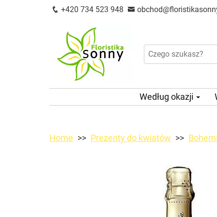
+420 734 523 948
obchod@floristikasonn
Według okazji
Home
Prezenty do kwiatów
Bohemia