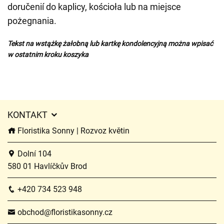
doručenií do kaplicy, kościoła lub na miejsce
pożegnania.
Tekst na wstążkę żałobną lub kartkę kondolencyjną można wpisać
w ostatnim kroku koszyka
KONTAKT
Floristika Sonny | Rozvoz květin
Dolní 104
580 01 Havlíčkův Brod
+420 734 523 948
obchod@floristikasonny.cz