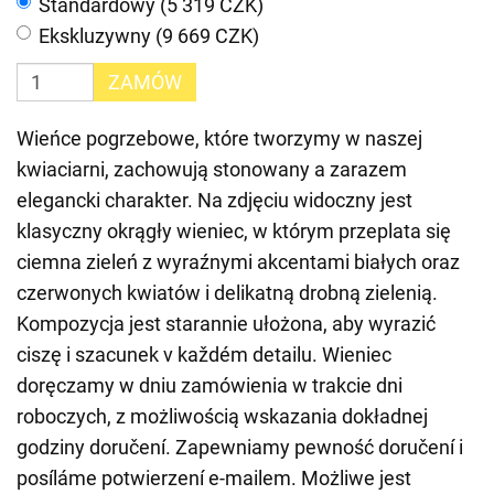
Standardowy (5 319 CZK)
Ekskluzywny (9 669 CZK)
ZAMÓW
Wieńce pogrzebowe, które tworzymy w naszej
kwiaciarni, zachowują stonowany a zarazem
elegancki charakter. Na zdjęciu widoczny jest
klasyczny okrągły wieniec, w którym przeplata się
ciemna zieleń z wyraźnymi akcentami białych oraz
czerwonych kwiatów i delikatną drobną zielenią.
Kompozycja jest starannie ułożona, aby wyrazić
ciszę i szacunek v každém detailu. Wieniec
doręczamy w dniu zamówienia w trakcie dni
roboczych, z możliwością wskazania dokładnej
godziny doručení. Zapewniamy pewność doručení i
posíláme potwierzení e-mailem. Możliwe jest