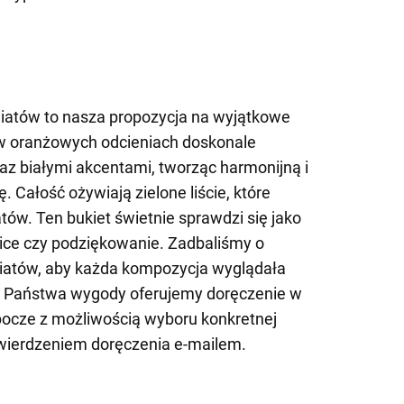
iatów to nasza propozycja na wyjątkowe
 w oranżowych odcieniach doskonale
az białymi akcentami, tworząc harmonijną i
 Całość ożywiają zielone liście, które
tów. Ten bukiet świetnie sprawdzi się jako
nice czy podziękowanie. Zadbaliśmy o
wiatów, aby każda kompozycja wyglądała
Dla Państwa wygody oferujemy doręczenie w
bocze z możliwością wyboru konkretnej
wierdzeniem doręczenia e-mailem.