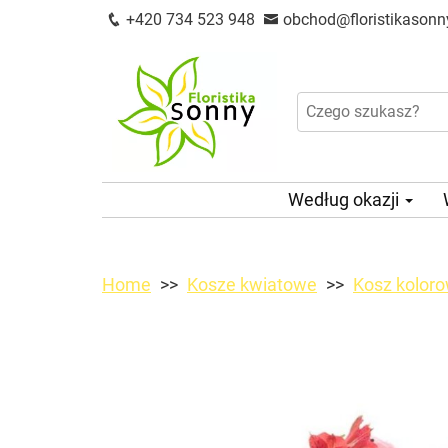
+420 734 523 948
obchod@floristikasonn
Według okazji
Home
Kosze kwiatowe
Kosz kolor