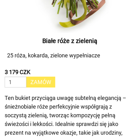
Białe róże z zielenią
25 róża, kokarda, zielone wypełniacze
3 179 CZK
ZAMÓW
Ten bukiet przyciąga uwagę subtelną elegancją –
śnieżnobiałe róże perfekcyjnie współgrają z
soczystą zielenią, tworząc kompozycję pełną
świeżości i lekkości. Idealnie sprawdzi się jako
prezent na wyjątkowe okazje, takie jak urodziny,