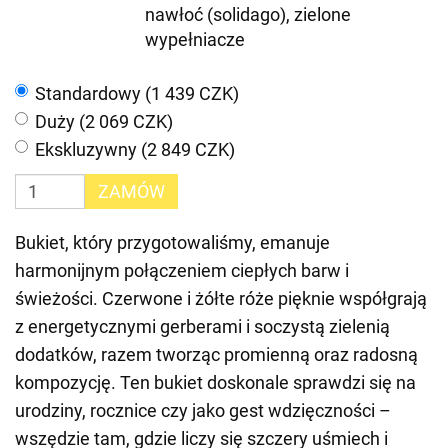
nawłoć (solidago), zielone
wypełniacze
Standardowy (1 439 CZK)
Duży (2 069 CZK)
Ekskluzywny (2 849 CZK)
ZAMÓW
Bukiet, który przygotowaliśmy, emanuje
harmonijnym połączeniem ciepłych barw i
świeżości. Czerwone i żółte róże pięknie współgrają
z energetycznymi gerberami i soczystą zielenią
dodatków, razem tworząc promienną oraz radosną
kompozycję. Ten bukiet doskonale sprawdzi się na
urodziny, rocznice czy jako gest wdzięczności –
wszędzie tam, gdzie liczy się szczery uśmiech i