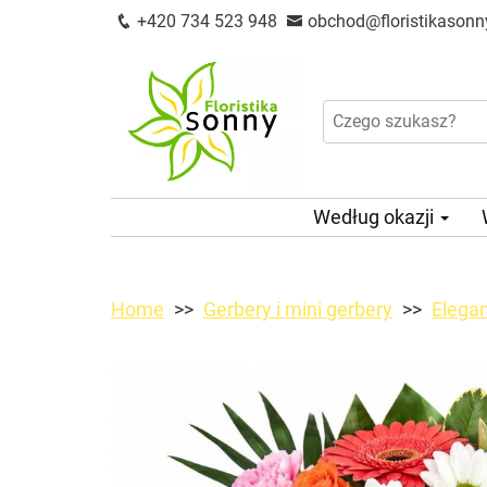
+420 734 523 948
obchod@floristikasonn
Według okazji
Home
Gerbery i mini gerbery
Elega