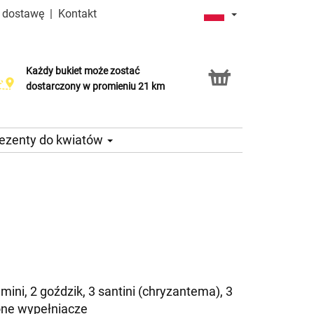
a dostawę
|
Kontakt
Każdy bukiet może zostać
Usługa Click & Collect
dostarczony w promieniu 21 km
ezenty do kwiatów
mini, 2 goździk, 3 santini (chryzantema), 3
lone wypełniacze