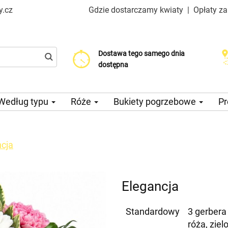
y.cz
Gdzie dostarczamy kwiaty
|
Opłaty z
Dostawa tego samego dnia
Wybierz datę dostawy
Koszt dostawy już od 99 CZK
dostępna
Według typu
Róże
Bukiety pogrzebowe
Pr
ncja
Elegancja
Standardowy
3 gerbera 
róża, zie