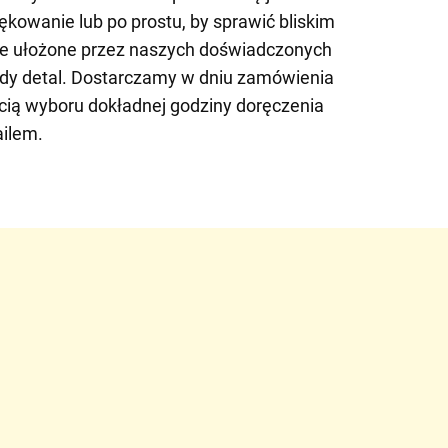
ękowanie lub po prostu, by sprawić bliskim
nie ułożone przez naszych doświadczonych
żdy detal. Dostarczamy w dniu zamówienia
cią wyboru dokładnej godziny doręczenia
ilem.