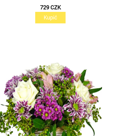
729 CZK
Kupić