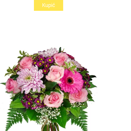
Kupić