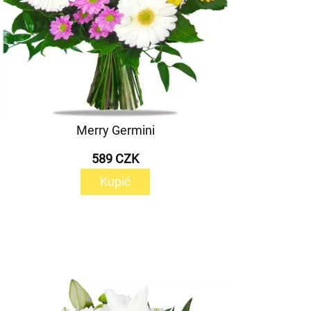
Merry Germini
589 CZK
Kupić