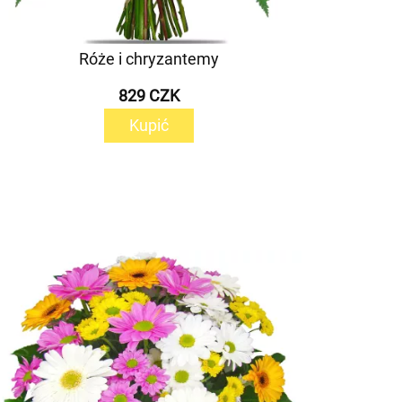
Róże i chryzantemy
829 CZK
Kupić