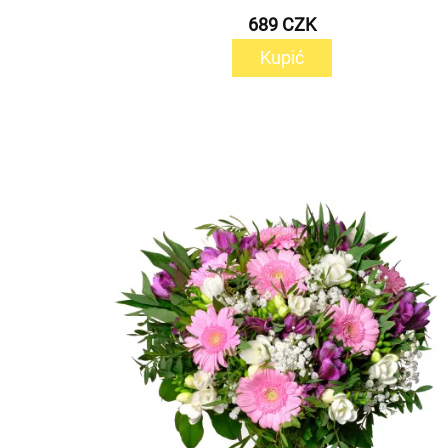
689 CZK
Kupić