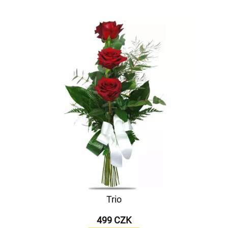
Trio
499 CZK