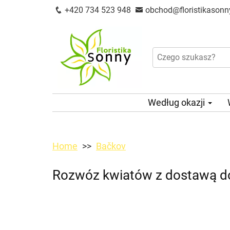
+420 734 523 948
obchod@floristikasonn
Według okazji
Home
Bačkov
Rozwóz kwiatów z dostawą d