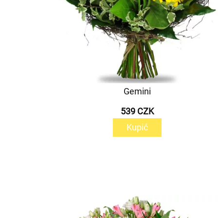
Gemini
539 CZK
Kupić