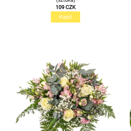
109 CZK
Kupić