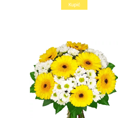
Kupić