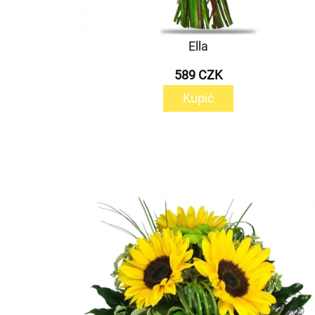
Ella
589 CZK
Kupić