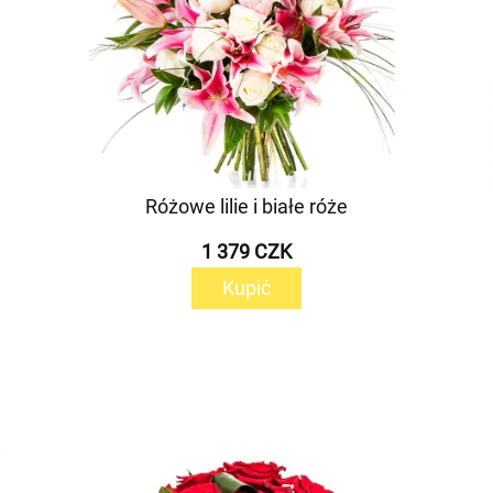
Różowe lilie i białe róże
1 379 CZK
Kupić