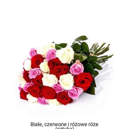
Białe, czerwone i różowe róże
(sztuka)