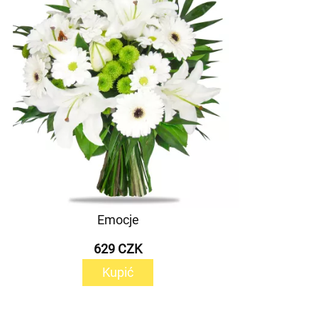
Emocje
629 CZK
Kupić