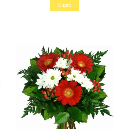
Kupić