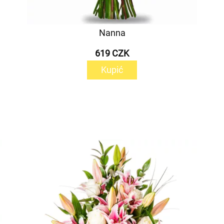
Nanna
619 CZK
Kupić