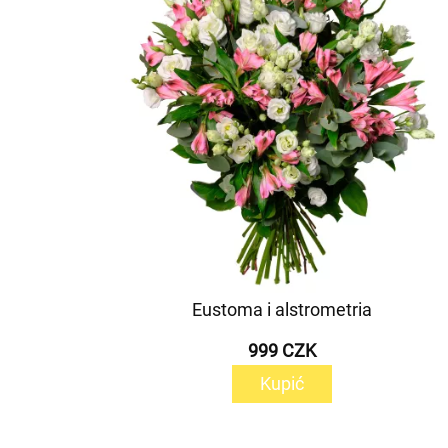
Eustoma i alstrometria
999 CZK
Kupić