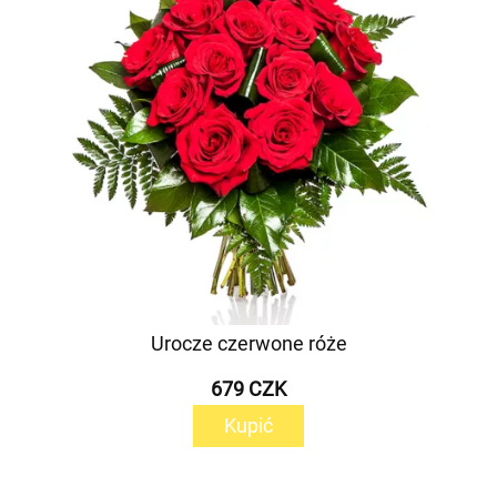
Urocze czerwone róże
679 CZK
Kupić