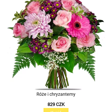
Róże i chryzantemy
829 CZK