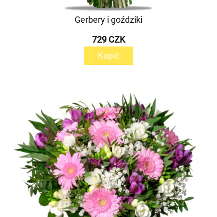
Gerbery i goździki
729 CZK
Kupić