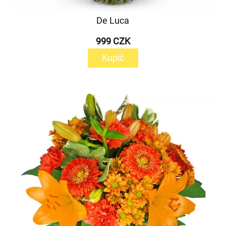
De Luca
999 CZK
Kupić