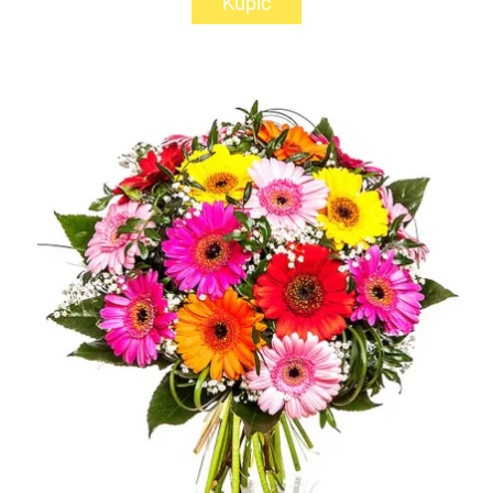
Kupić