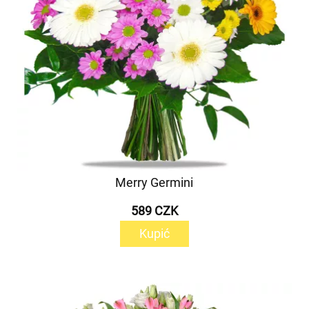
Merry Germini
589 CZK
Kupić