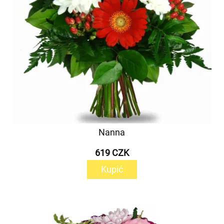
Nanna
619 CZK
Kupić