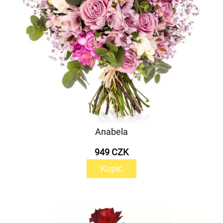
Anabela
949 CZK
Kupić