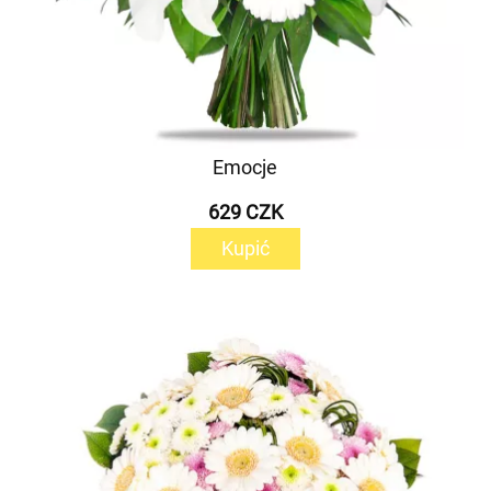
Emocje
629 CZK
Kupić