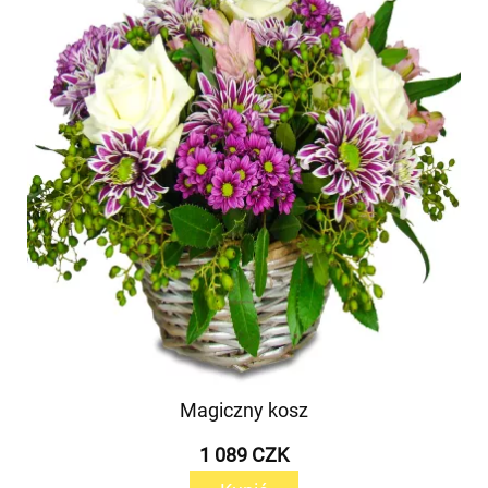
Magiczny kosz
1 089 CZK