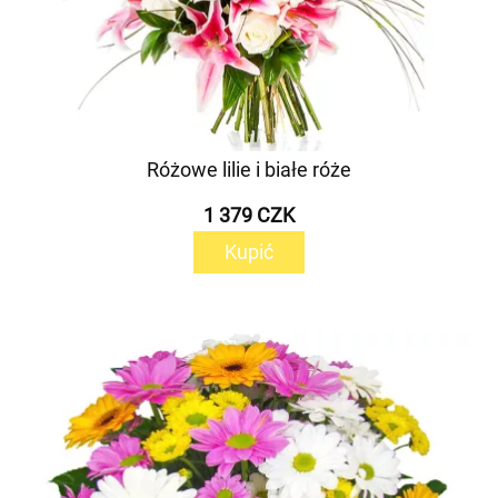
Różowe lilie i białe róże
1 379 CZK
Kupić