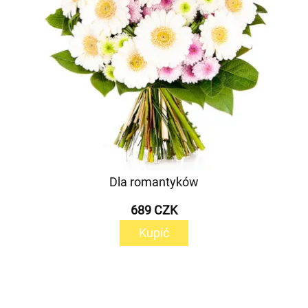
Dla romantyków
689 CZK
Kupić