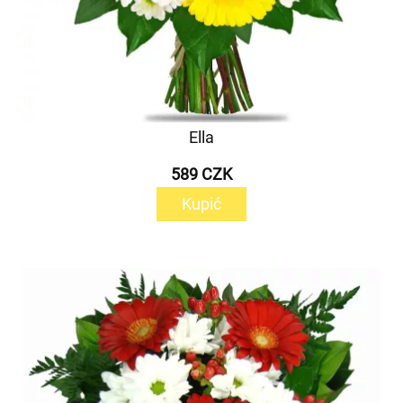
Ella
589 CZK
Kupić