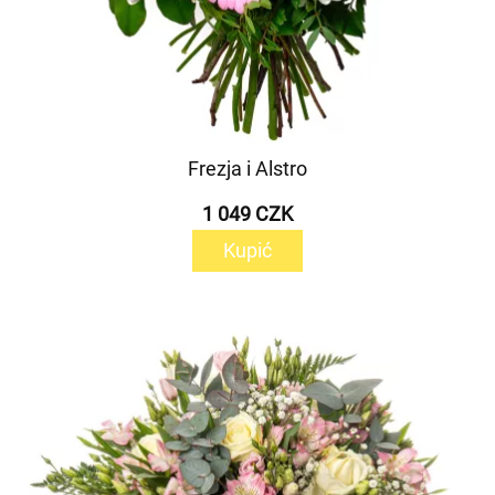
Frezja i Alstro
1 049 CZK
Kupić