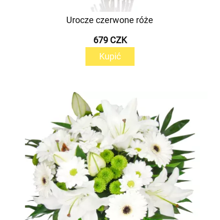
Urocze czerwone róże
679 CZK
Kupić