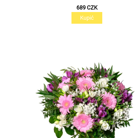
689 CZK
Kupić