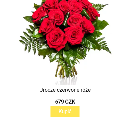
Urocze czerwone róże
679 CZK
Kupić