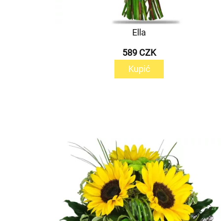
Ella
589 CZK
Kupić