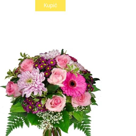
Kupić