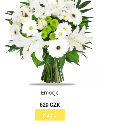
Emocje
629 CZK
Kupić