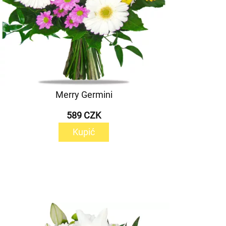
Merry Germini
589 CZK
Kupić