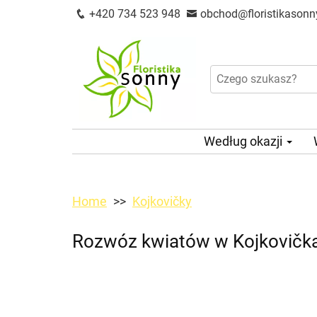
+420 734 523 948
obchod@floristikasonn
Według okazji
Home
Kojkovičky
Rozwóz kwiatów w Kojkovička