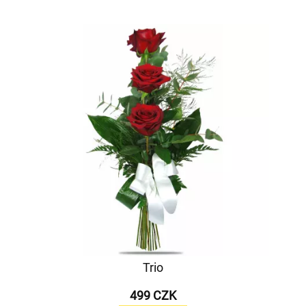
Trio
499 CZK