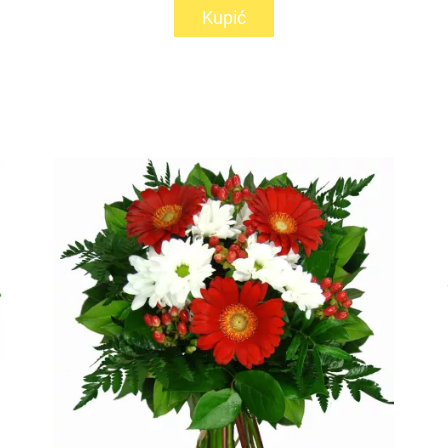
Kupić