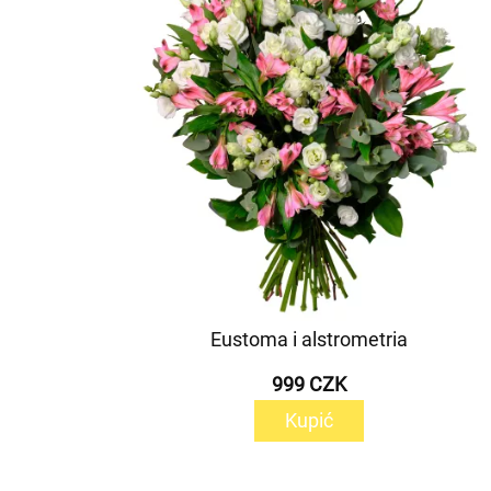
Eustoma i alstrometria
999 CZK
Kupić