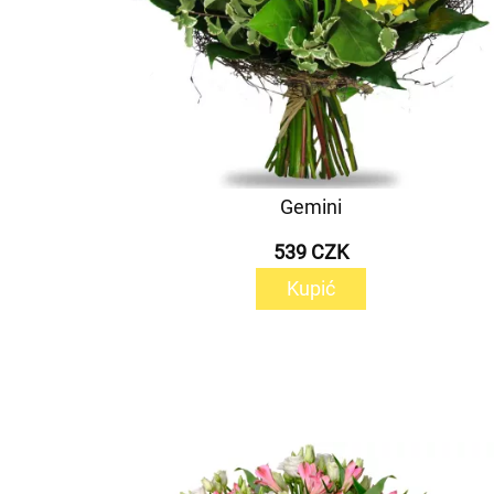
Gemini
539 CZK
Kupić