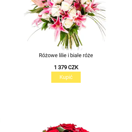
Różowe lilie i białe róże
1 379 CZK
Kupić