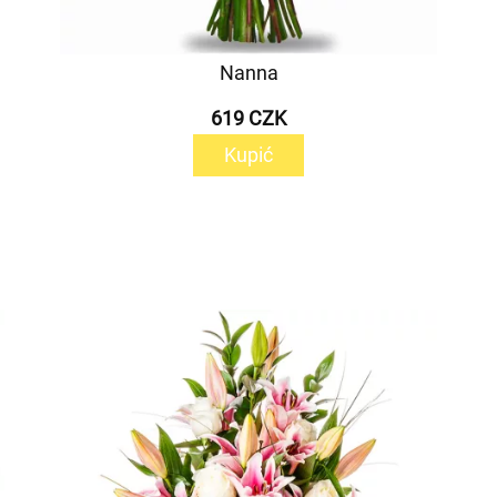
Nanna
619 CZK
Kupić