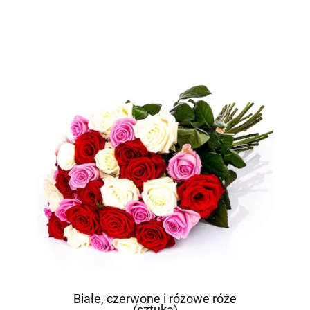
Białe, czerwone i różowe róże
(sztuka)