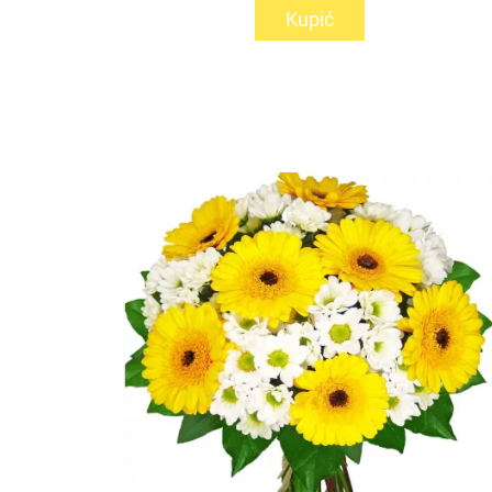
Kupić