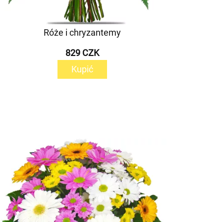
Róże i chryzantemy
829 CZK
Kupić