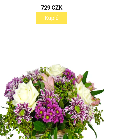
729 CZK
Kupić