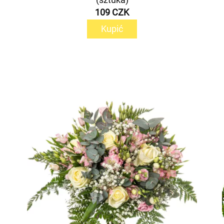
109 CZK
Kupić