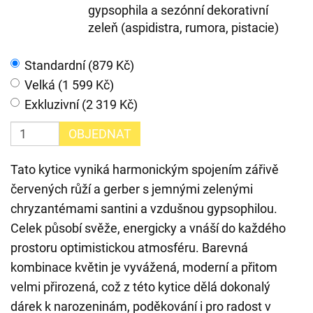
gypsophila a sezónní dekorativní
zeleň (aspidistra, rumora, pistacie)
Standardní (879 Kč)
Velká (1 599 Kč)
Exkluzivní (2 319 Kč)
OBJEDNAT
Tato kytice vyniká harmonickým spojením zářivě
červených růží a gerber s jemnými zelenými
chryzantémami santini a vzdušnou gypsophilou.
Celek působí svěže, energicky a vnáší do každého
prostoru optimistickou atmosféru. Barevná
kombinace květin je vyvážená, moderní a přitom
velmi přirozená, což z této kytice dělá dokonalý
dárek k narozeninám, poděkování i pro radost v