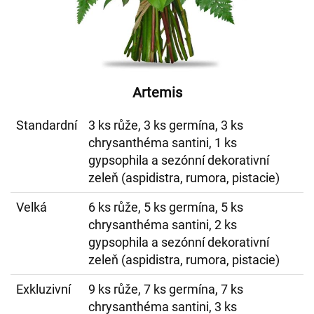
Artemis
Standardní
3 ks růže, 3 ks germína, 3 ks
chrysanthéma santini, 1 ks
gypsophila a sezónní dekorativní
zeleň (aspidistra, rumora, pistacie)
Velká
6 ks růže, 5 ks germína, 5 ks
chrysanthéma santini, 2 ks
gypsophila a sezónní dekorativní
zeleň (aspidistra, rumora, pistacie)
Exkluzivní
9 ks růže, 7 ks germína, 7 ks
chrysanthéma santini, 3 ks