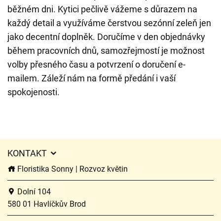
běžném dni. Kytici pečlivě vážeme s důrazem na
každý detail a využíváme čerstvou sezónní zeleň jen
jako decentní doplněk. Doručíme v den objednávky
během pracovních dnů, samozřejmostí je možnost
volby přesného času a potvrzení o doručení e-
mailem. Záleží nám na formě předání i vaší
spokojenosti.
KONTAKT
Floristika Sonny | Rozvoz květin
Dolní 104
580 01 Havlíčkův Brod