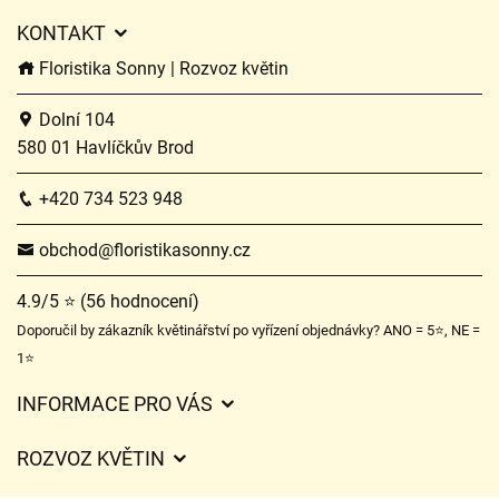
KONTAKT
Floristika Sonny | Rozvoz květin
Dolní 104
580 01 Havlíčkův Brod
+420 734 523 948
obchod@floristikasonny.cz
4.9/5 ⭐ (56 hodnocení)
Doporučil by zákazník květinářství po vyřízení objednávky? ANO = 5⭐, NE =
1⭐
INFORMACE PRO VÁS
Obchodní podmínky
ROZVOZ KVĚTIN
Služby
Ceny za doručení