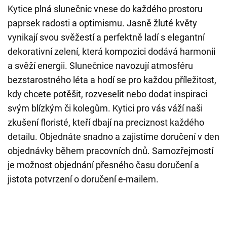
Kytice plná slunečnic vnese do každého prostoru
paprsek radosti a optimismu. Jasně žluté květy
vynikají svou svěžestí a perfektně ladí s elegantní
dekorativní zelení, která kompozici dodává harmonii
a svěží energii. Slunečnice navozují atmosféru
bezstarostného léta a hodí se pro každou příležitost,
kdy chcete potěšit, rozveselit nebo dodat inspiraci
svým blízkým či kolegům. Kytici pro vás váží naši
zkušení floristé, kteří dbají na preciznost každého
detailu. Objednáte snadno a zajistíme doručení v den
objednávky během pracovních dnů. Samozřejmostí
je možnost objednání přesného času doručení a
jistota potvrzení o doručení e-mailem.