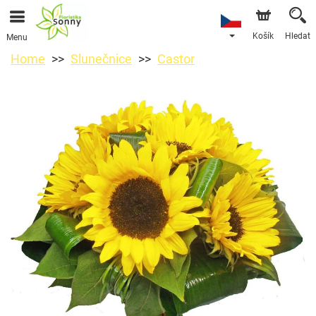
Košík
Hledat
Menu
Home
Slunečnice
Castor