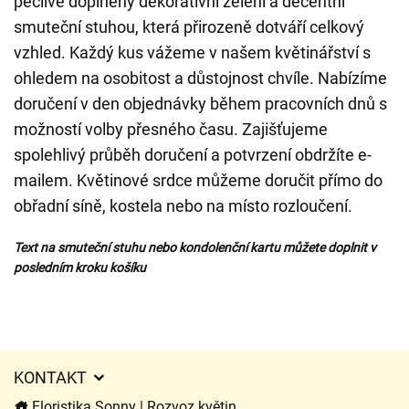
pečlivě doplněny dekorativní zelení a decentní
smuteční stuhou, která přirozeně dotváří celkový
vzhled. Každý kus vážeme v našem květinářství s
ohledem na osobitost a důstojnost chvíle. Nabízíme
doručení v den objednávky během pracovních dnů s
možností volby přesného času. Zajišťujeme
spolehlivý průběh doručení a potvrzení obdržíte e-
mailem. Květinové srdce můžeme doručit přímo do
obřadní síně, kostela nebo na místo rozloučení.
Text na smuteční stuhu nebo kondolenční kartu můžete doplnit v
posledním kroku košíku
KONTAKT
Floristika Sonny | Rozvoz květin