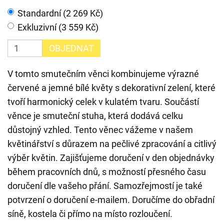
Standardní (2 269 Kč)
Exkluzivní (3 559 Kč)
OBJEDNAT
V tomto smutečním věnci kombinujeme výrazné
červené a jemné bílé květy s dekorativní zelení, které
tvoří harmonický celek v kulatém tvaru. Součástí
věnce je smuteční stuha, která dodává celku
důstojný vzhled. Tento věnec vážeme v našem
květinářství s důrazem na pečlivé zpracování a citlivý
výběr květin. Zajišťujeme doručení v den objednávky
během pracovních dnů, s možností přesného času
doručení dle vašeho přání. Samozřejmostí je také
potvrzení o doručení e-mailem. Doručíme do obřadní
síně, kostela či přímo na místo rozloučení.