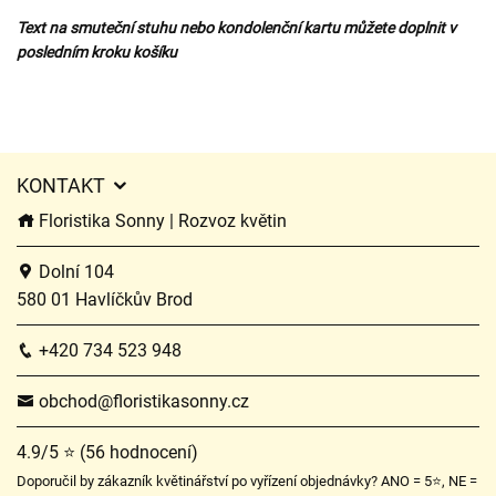
Text na smuteční stuhu nebo kondolenční kartu můžete doplnit v
posledním kroku košíku
KONTAKT
Floristika Sonny | Rozvoz květin
Dolní 104
580 01 Havlíčkův Brod
+420 734 523 948
obchod@floristikasonny.cz
4.9/5 ⭐ (56 hodnocení)
Doporučil by zákazník květinářství po vyřízení objednávky? ANO = 5⭐, NE =