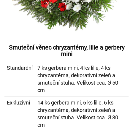
Smuteční věnec chryzantémy, lilie a gerbery
mini
Standardní
7 ks gerbera mini, 4 ks lilie, 4 ks
chryzantéma, dekorativní zeleň a
smuteční stuha. Velikost cca. Ø 50
cm
Exkluzivní
14 ks gerbera mini, 6 ks lilie, 6 ks
chryzantéma, dekorativní zeleň a
smuteční stuha. Velikost cca. Ø 80
cm