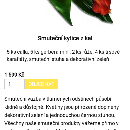
Smuteční kytice z kal
5 ks calla, 5 ks gerbera mini, 2 ks růže, 4 ks trsové
karafiáty, smuteční stuha a dekorativní zeleň
1 599 Kč
OBJEDNAT
Smuteční vazba v tlumených odstínech působí
klidně a důstojně. Květiny jsou přirozeně doplněny
dekorativní zelení a jednoduchou černou stuhou.
Všechny naše smuteční produkty vážeme přímo v