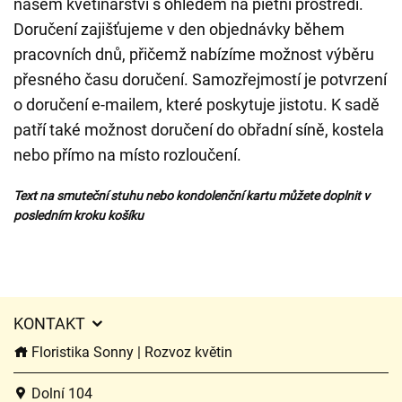
našem květinářství s ohledem na pietní prostředí.
Doručení zajišťujeme v den objednávky během
pracovních dnů, přičemž nabízíme možnost výběru
přesného času doručení. Samozřejmostí je potvrzení
o doručení e-mailem, které poskytuje jistotu. K sadě
patří také možnost doručení do obřadní síně, kostela
nebo přímo na místo rozloučení.
Text na smuteční stuhu nebo kondolenční kartu můžete doplnit v
posledním kroku košíku
KONTAKT
Floristika Sonny | Rozvoz květin
Dolní 104