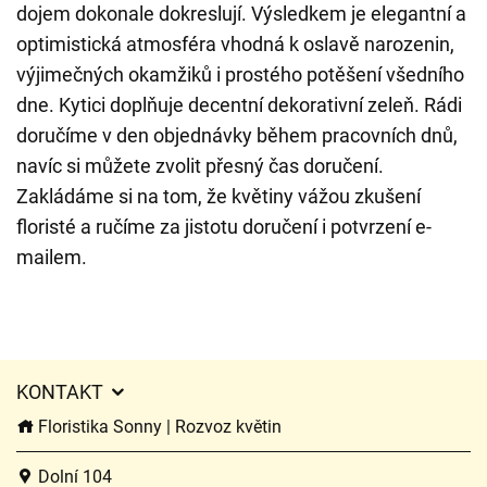
dojem dokonale dokreslují. Výsledkem je elegantní a
optimistická atmosféra vhodná k oslavě narozenin,
výjimečných okamžiků i prostého potěšení všedního
dne. Kytici doplňuje decentní dekorativní zeleň. Rádi
doručíme v den objednávky během pracovních dnů,
navíc si můžete zvolit přesný čas doručení.
Zakládáme si na tom, že květiny vážou zkušení
floristé a ručíme za jistotu doručení i potvrzení e-
mailem.
KONTAKT
Floristika Sonny | Rozvoz květin
Dolní 104