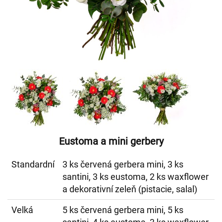
Eustoma a mini gerbery
Standardní
3 ks červená gerbera mini, 3 ks
santini, 3 ks eustoma, 2 ks waxflower
a dekorativní zeleň (pistacie, salal)
Velká
5 ks červená gerbera mini, 5 ks