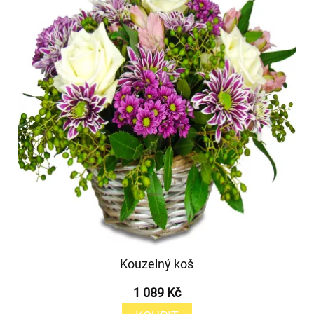
Kouzelný koš
1 089 Kč