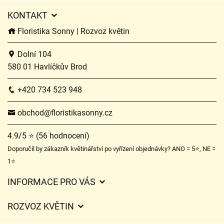
KONTAKT
Floristika Sonny | Rozvoz květin
Dolní 104
580 01 Havlíčkův Brod
+420 734 523 948
obchod@floristikasonny.cz
4.9/5 ⭐ (56 hodnocení)
Doporučil by zákazník květinářství po vyřízení objednávky? ANO = 5⭐, NE =
1⭐
INFORMACE PRO VÁS
Obchodní podmínky
ROZVOZ KVĚTIN
Služby
Ceny za doručení