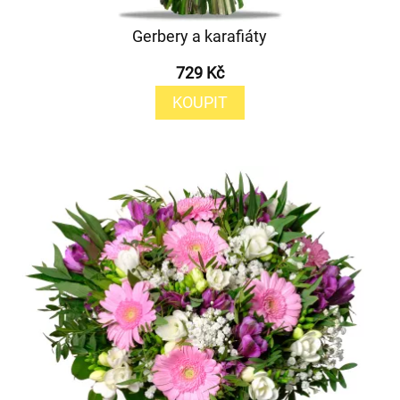
Gerbery a karafiáty
729 Kč
KOUPIT