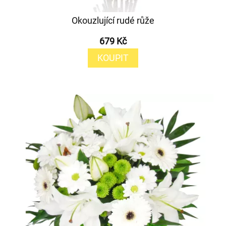
Okouzlující rudé růže
679 Kč
KOUPIT