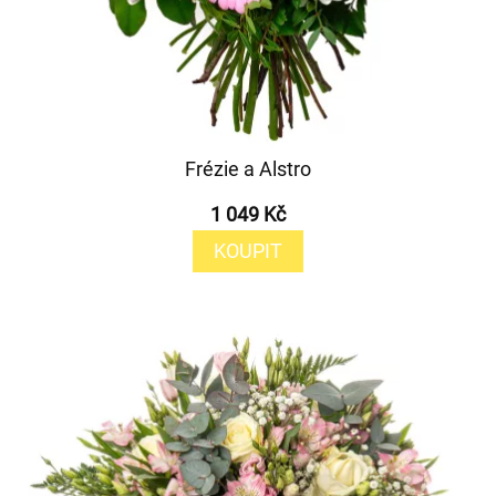
Frézie a Alstro
1 049 Kč
KOUPIT