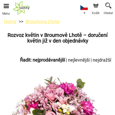
Košík
Hledat
Menu
Home
Broumova Lhota
Rozvoz květin v Broumově Lhotě – doručení
květin již v den objednávky
Řadit:
nejprodávanější
|
nejlevnější
|
nejdražší