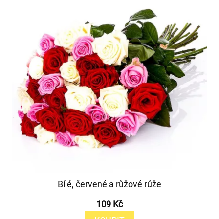
Bílé, červené a růžové růže
109 Kč