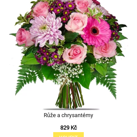
Růže a chrysantémy
829 Kč