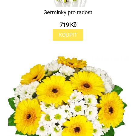
Germínky pro radost
719 Kč
KOUPIT