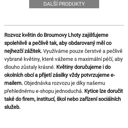
DALŠÍ PRODUKTY
Rozvoz květin do Broumovy Lhoty zajišťujeme
spolehlivě a pečlivě tak, aby obdarovaný měl co
nejhezčí zážitek.
Využíváme pouze čerstvé a pečlivě
vybrané květiny, které vážeme s maximální péčí, aby
dlouho zůstaly krásné.
Květiny doručujeme i do
okolních obcí a přijetí zásilky vždy potvrzujeme e-
mailem.
Objednávka rozvozu je díky našemu
přehlednému e-shopu jednoduchá.
Kytice lze doručit
také do firem, institucí, škol nebo zařízení sociálních
služeb.