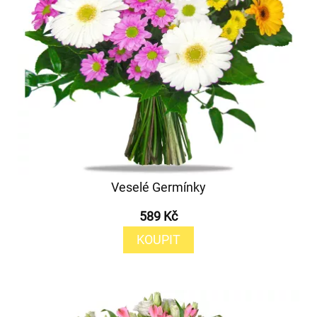
Veselé Germínky
589 Kč
KOUPIT