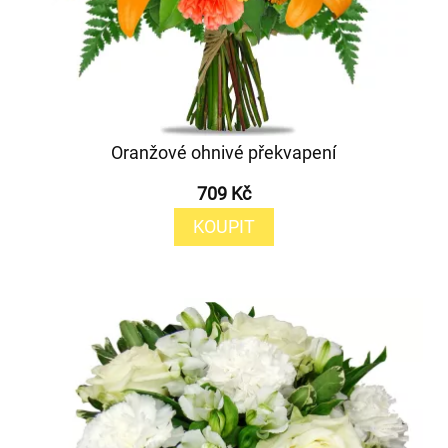
Oranžové ohnivé překvapení
709 Kč
KOUPIT