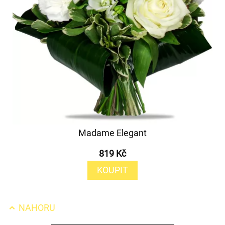
Madame Elegant
819 Kč
KOUPIT
NAHORU