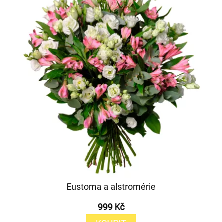
Eustoma a alstromérie
999 Kč