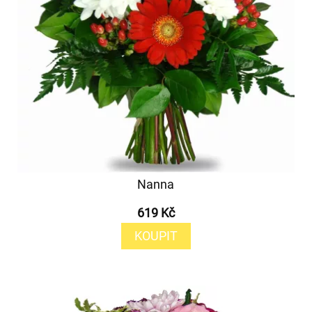
Nanna
619 Kč
KOUPIT