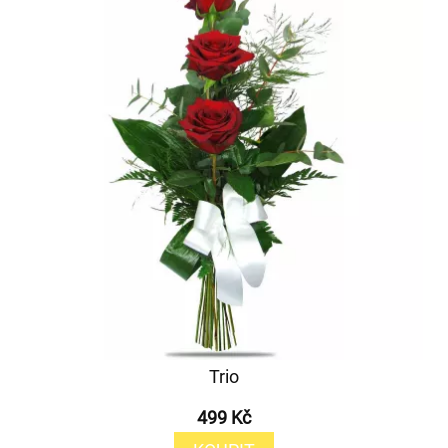
Trio
499 Kč