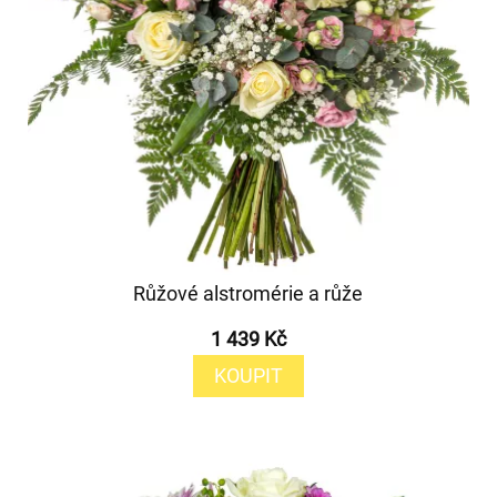
Růžové alstromérie a růže
1 439 Kč
KOUPIT