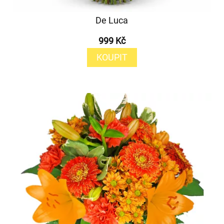
De Luca
999 Kč
KOUPIT