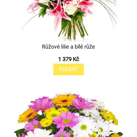
Růžové lilie a bílé růže
1 379 Kč
KOUPIT