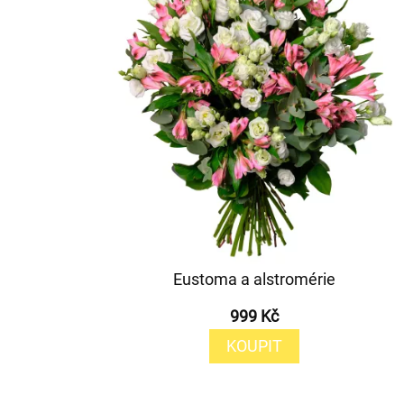
Eustoma a alstromérie
999 Kč
KOUPIT