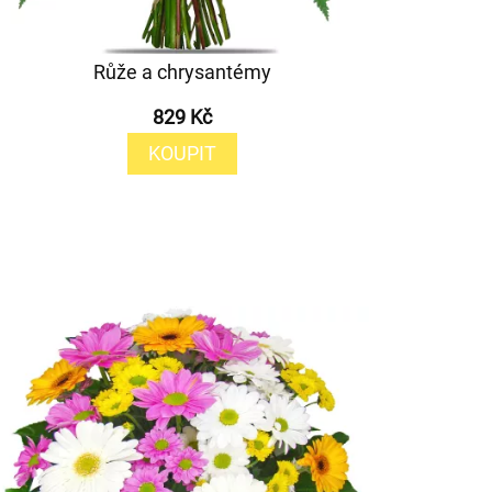
Růže a chrysantémy
829 Kč
KOUPIT