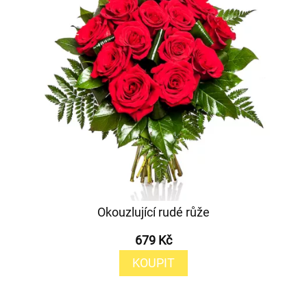
Okouzlující rudé růže
679 Kč
KOUPIT