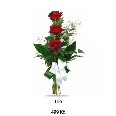
Trio
499 Kč