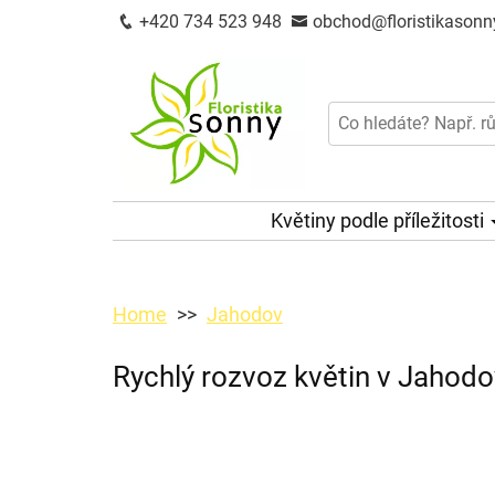
+420 734 523 948
obchod@floristikasonn
Květiny podle příležitosti
Home
Jahodov
Rychlý rozvoz květin v Jahodo