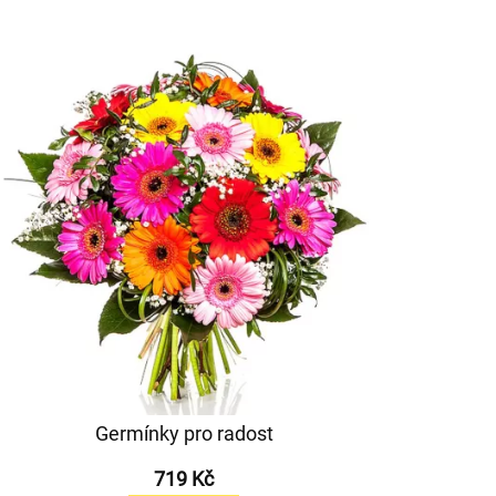
Germínky pro radost
719 Kč