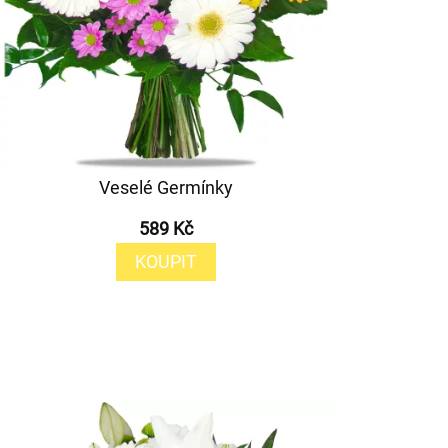
Veselé Germínky
589 Kč
KOUPIT