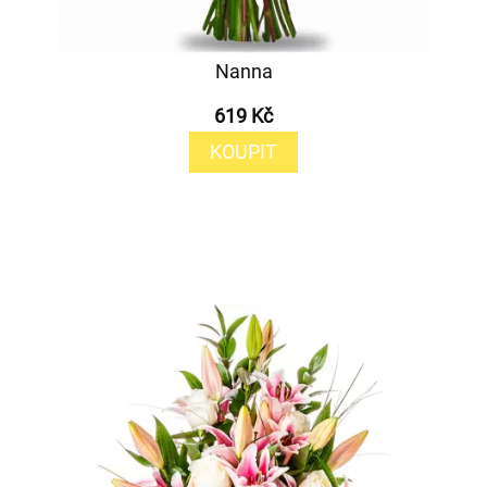
Nanna
619 Kč
KOUPIT