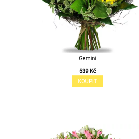
Gemini
539 Kč
KOUPIT