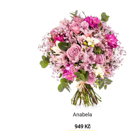
Anabela
949 Kč