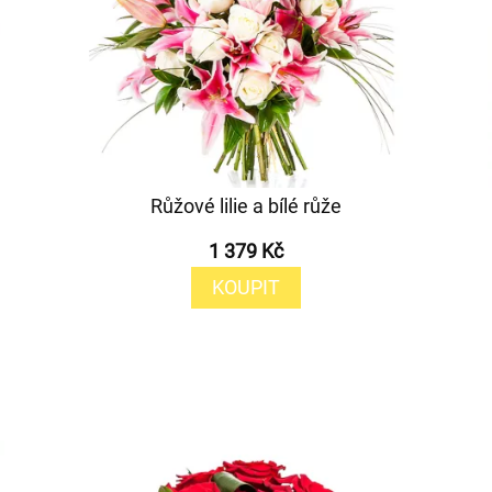
Růžové lilie a bílé růže
1 379 Kč
KOUPIT