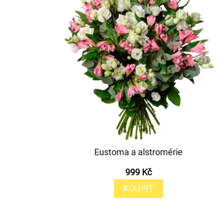
Eustoma a alstromérie
999 Kč
KOUPIT