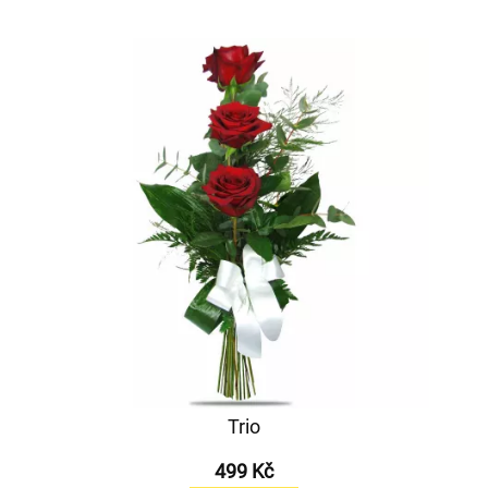
Trio
499 Kč