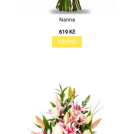
Nanna
619 Kč
KOUPIT