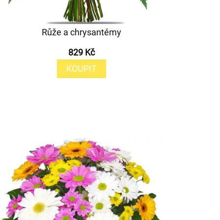
Růže a chrysantémy
829 Kč
KOUPIT