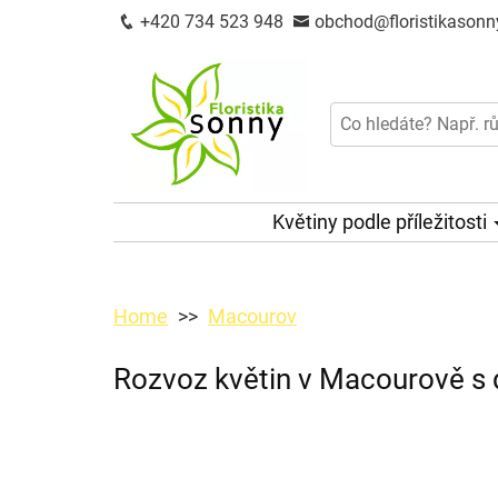
+420 734 523 948
obchod@floristikasonn
Květiny podle příležitosti
Home
Macourov
Rozvoz květin v Macourově s 