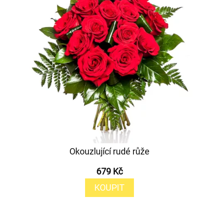
Okouzlující rudé růže
679 Kč
KOUPIT