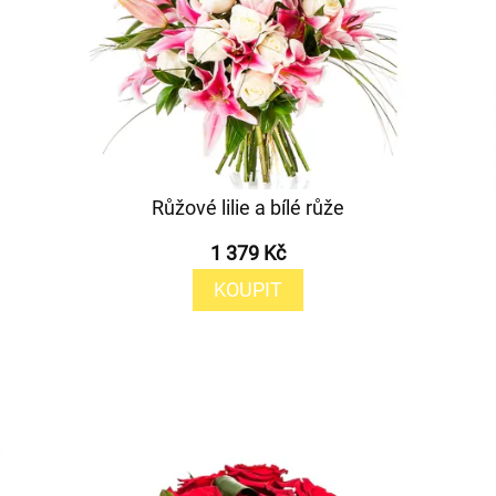
Růžové lilie a bílé růže
1 379 Kč
KOUPIT