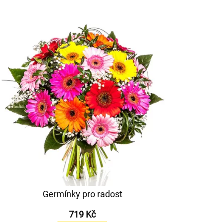
Germínky pro radost
719 Kč