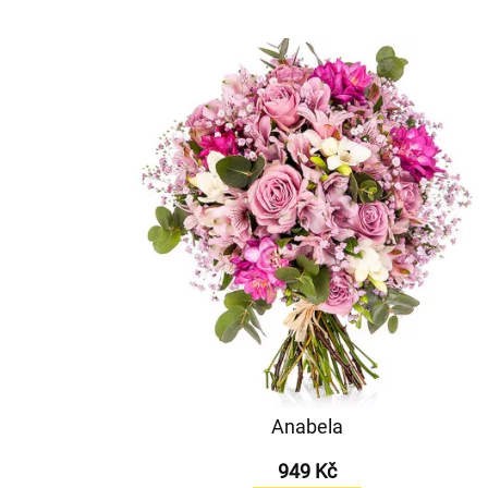
Anabela
949 Kč