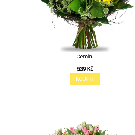
Gemini
539 Kč
KOUPIT