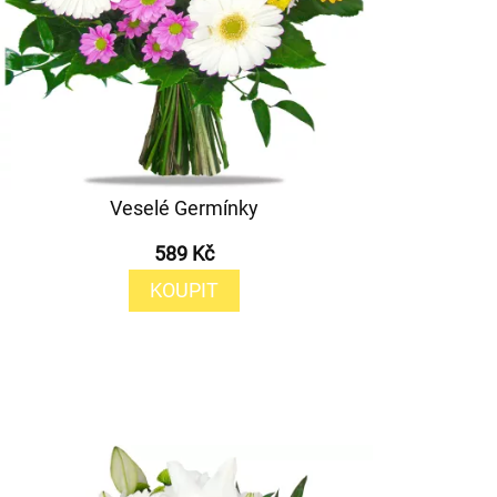
Veselé Germínky
589 Kč
KOUPIT