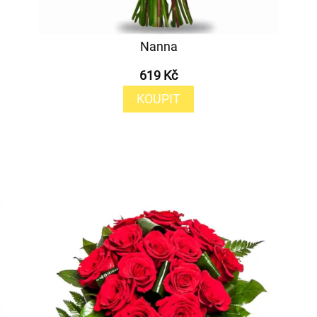
Nanna
619 Kč
KOUPIT