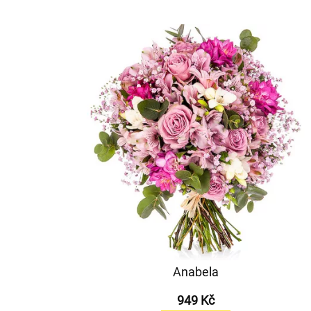
Anabela
949 Kč