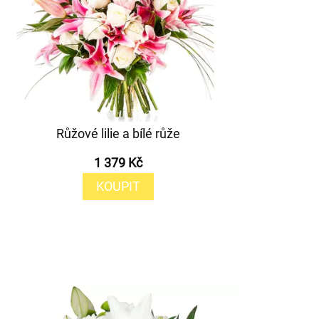
Růžové lilie a bílé růže
1 379 Kč
KOUPIT