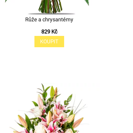
Růže a chrysantémy
829 Kč
KOUPIT