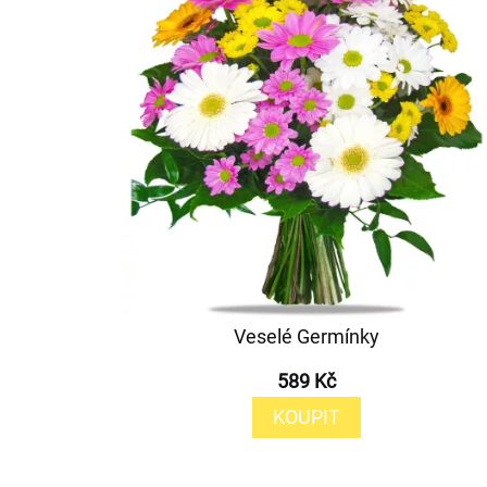
Veselé Germínky
589 Kč
KOUPIT