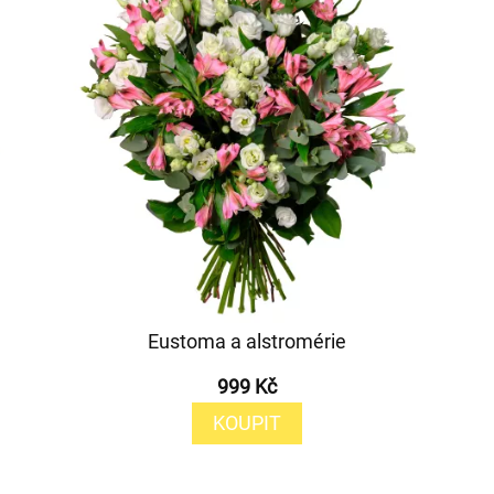
Eustoma a alstromérie
999 Kč
KOUPIT