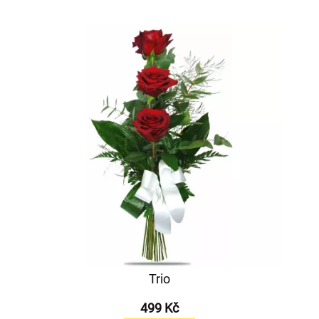
Trio
499 Kč