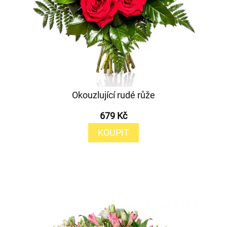
Okouzlující rudé růže
679 Kč
KOUPIT