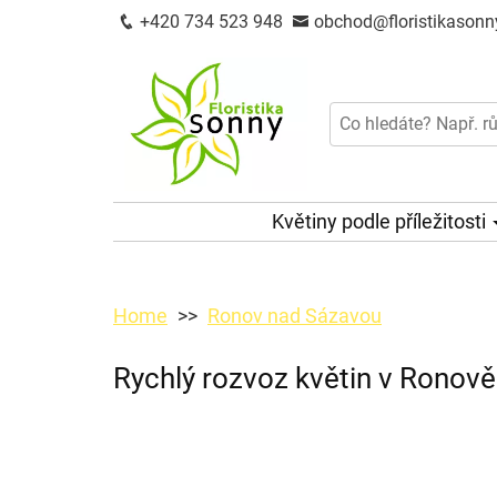
+420 734 523 948
obchod@floristikasonn
Květiny podle příležitosti
Home
Ronov nad Sázavou
Rychlý rozvoz květin v Ronově