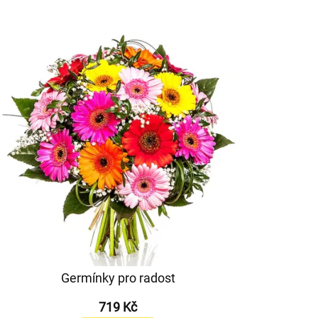
Germínky pro radost
719 Kč