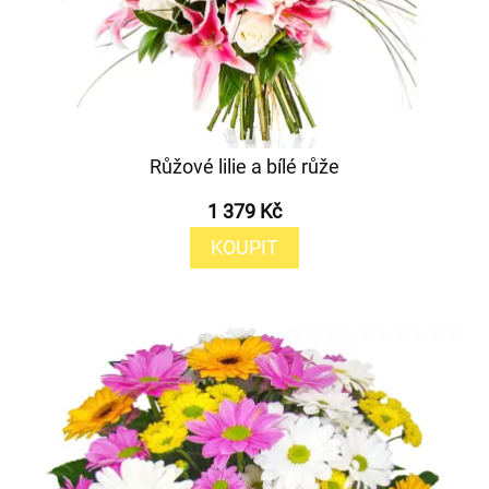
Růžové lilie a bílé růže
1 379 Kč
KOUPIT