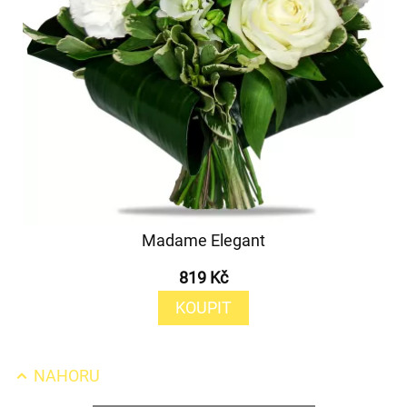
Madame Elegant
819 Kč
KOUPIT
NAHORU