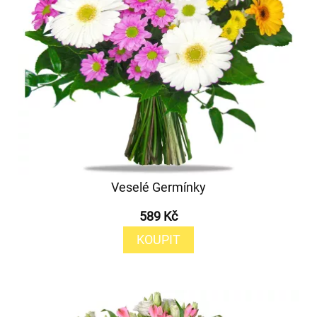
Veselé Germínky
589 Kč
KOUPIT