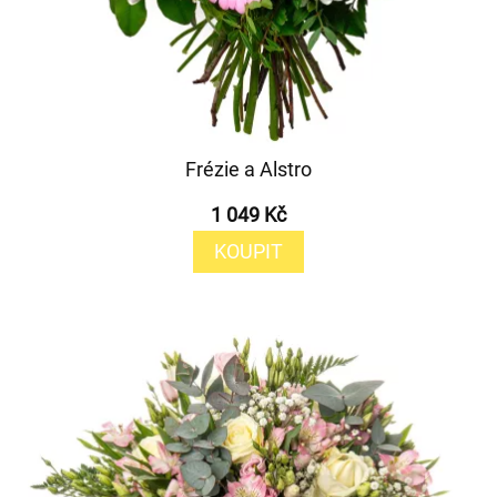
Frézie a Alstro
1 049 Kč
KOUPIT