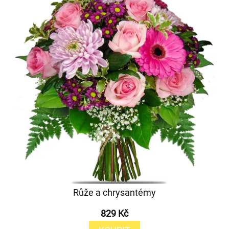
Růže a chrysantémy
829 Kč