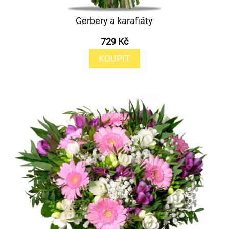
Gerbery a karafiáty
729 Kč
KOUPIT