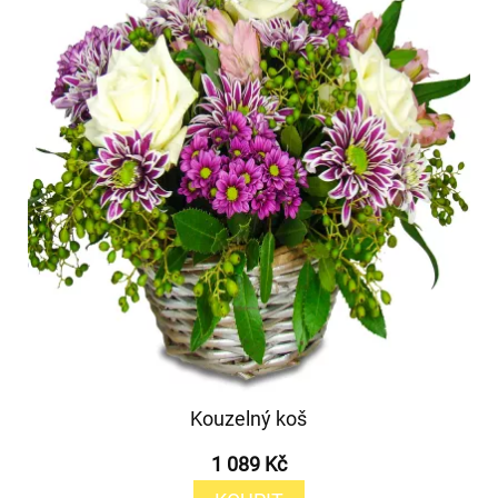
Kouzelný koš
1 089 Kč