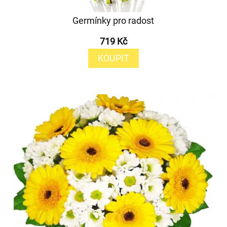
Germínky pro radost
719 Kč
KOUPIT