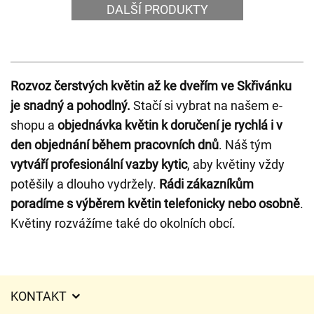
DALŠÍ PRODUKTY
Rozvoz čerstvých květin až ke dveřím ve Skřivánku
je snadný a pohodlný.
Stačí si vybrat na našem e-
shopu a
objednávka květin k doručení je rychlá i v
den objednání během pracovních dnů
. Náš tým
vytváří profesionální vazby kytic
, aby květiny vždy
potěšily a dlouho vydržely.
Rádi zákazníkům
poradíme s výběrem květin telefonicky nebo osobně
.
Květiny rozvážíme také do okolních obcí.
KONTAKT