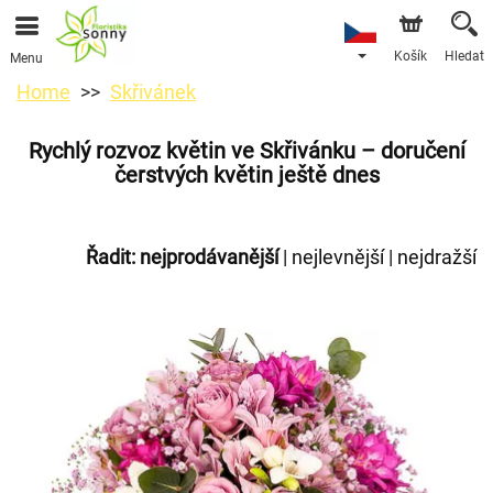
Košík
Hledat
Menu
Home
Skřivánek
Rychlý rozvoz květin ve Skřivánku – doručení
čerstvých květin ještě dnes
Řadit:
nejprodávanější
|
nejlevnější
|
nejdražší