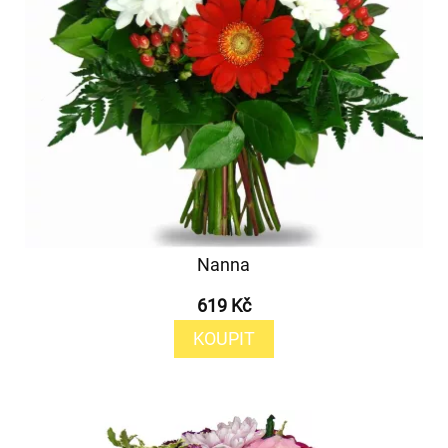
Nanna
619 Kč
KOUPIT