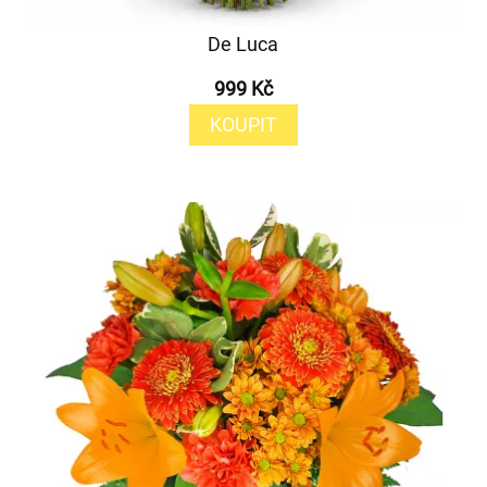
De Luca
999 Kč
KOUPIT