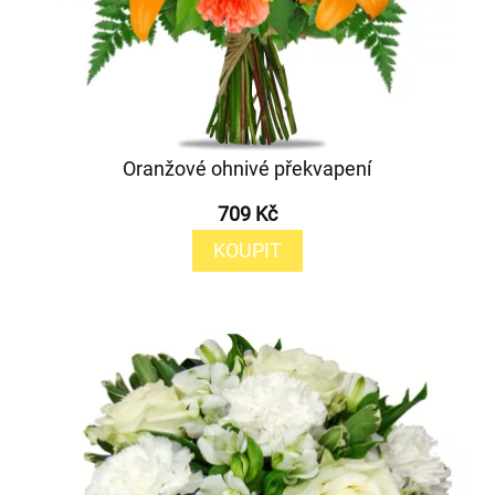
Oranžové ohnivé překvapení
709 Kč
KOUPIT