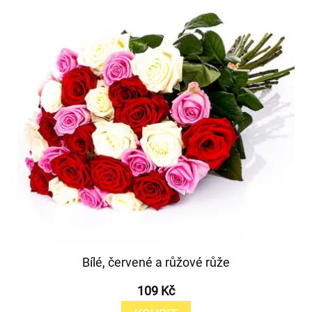
Bílé, červené a růžové růže
109 Kč