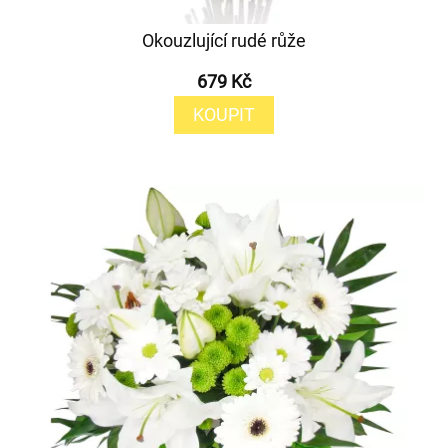
Okouzlující rudé růže
679 Kč
KOUPIT