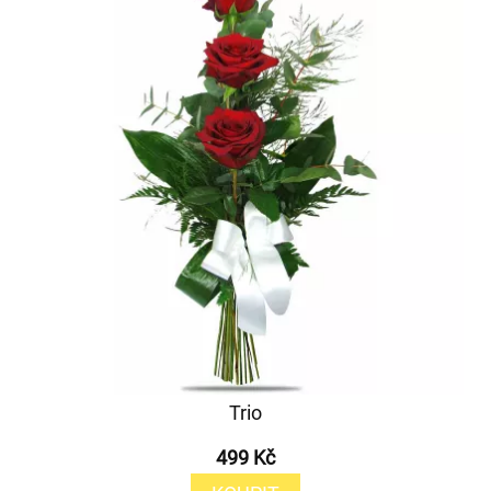
Trio
499 Kč