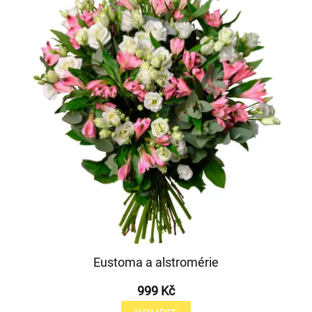
Eustoma a alstromérie
999 Kč