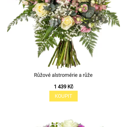
Růžové alstromérie a růže
1 439 Kč
KOUPIT