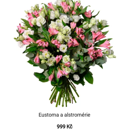
Eustoma a alstromérie
999 Kč