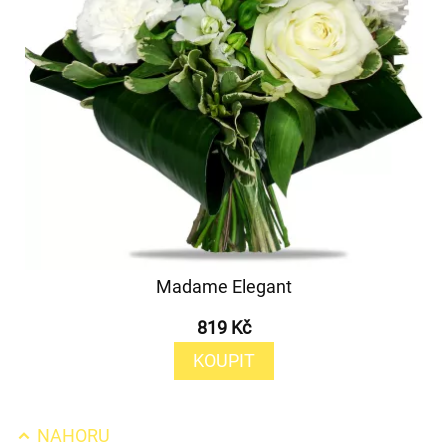
Madame Elegant
819 Kč
KOUPIT
NAHORU