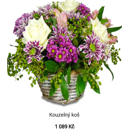
Kouzelný koš
1 089 Kč