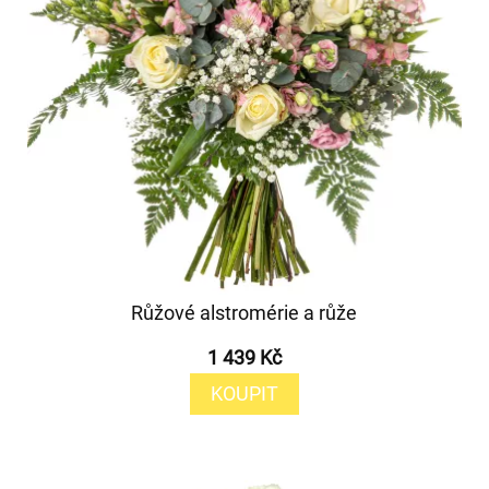
Růžové alstromérie a růže
1 439 Kč
KOUPIT