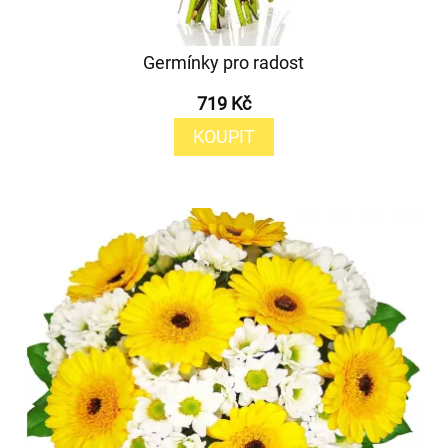
Germínky pro radost
719 Kč
KOUPIT