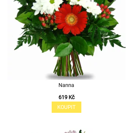
Nanna
619 Kč
KOUPIT