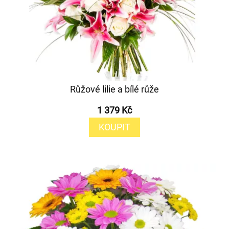
Růžové lilie a bílé růže
1 379 Kč
KOUPIT