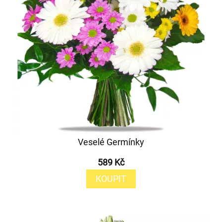
Veselé Germínky
589 Kč
KOUPIT