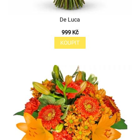
De Luca
999 Kč
KOUPIT