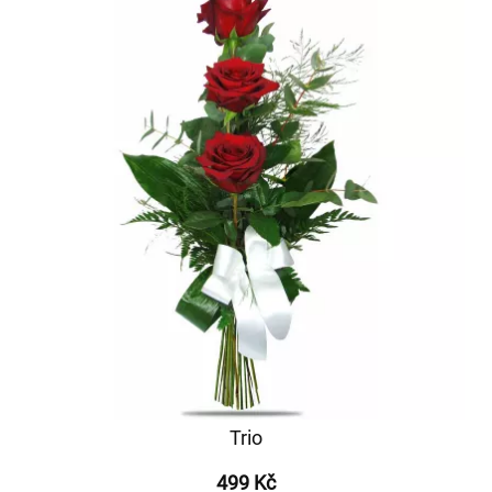
Trio
499 Kč