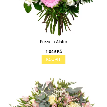
Frézie a Alstro
1 049 Kč
KOUPIT