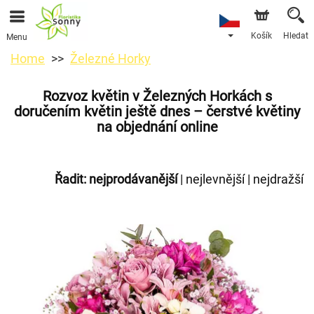
Košík
Hledat
Menu
Home
Železné Horky
Rozvoz květin v Železných Horkách s
doručením květin ještě dnes – čerstvé květiny
na objednání online
Řadit:
nejprodávanější
|
nejlevnější
|
nejdražší