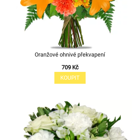
Oranžové ohnivé překvapení
709 Kč
KOUPIT