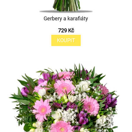
Gerbery a karafiáty
729 Kč
KOUPIT