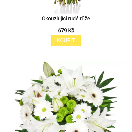
Okouzlující rudé růže
679 Kč
KOUPIT