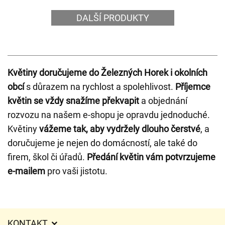
DALŠÍ PRODUKTY
Květiny doručujeme do Železných Horek i okolních
obcí
s důrazem na rychlost a spolehlivost.
Příjemce
květin se vždy snažíme překvapit
a objednání
rozvozu na našem e-shopu je opravdu jednoduché.
Květiny
vážeme tak, aby vydržely dlouho čerstvé
, a
doručujeme je nejen do domácností, ale také do
firem, škol či úřadů.
Předání květin vám potvrzujeme
e-mailem
pro vaši jistotu.
KONTAKT