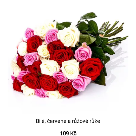
Bílé, červené a růžové růže
109 Kč