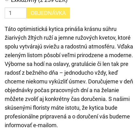
OBJEDNÁVKA
Táto optimistická kytica prináša krásnu súhru
žiarivých žltých ruží a jemne ružových kvetov, ktoré
spolu vytvárajú sviežu a radostnú atmosféru. Vďaka
zeleným listom pôsobí veľmi prirodzene a moderne.
Výborne sa hodí na oslavy, gratulácie či len tak pre
radosť z bežného dňa – jednoducho vždy, keď
chceme niekomu vykúzliť úsmev. Doručujeme v deň
objednávky počas pracovných dní a na želanie
môžete zvoliť aj konkrétny čas doručenia. S našimi
skúsenými floristy máte istotu, že kytica bude
profesionálne pripravená a o doručení vás budeme
informovať e-mailom.