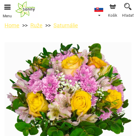
Košík
Hľadať
Menu
Home
Ruže
Saturnálie