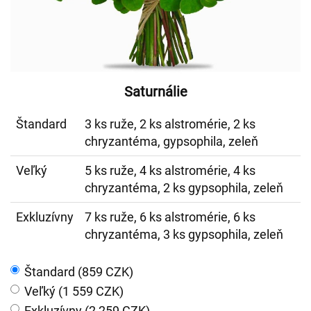
Saturnálie
Štandard
3 ks ruže, 2 ks alstromérie, 2 ks
chryzantéma, gypsophila, zeleň
Veľký
5 ks ruže, 4 ks alstromérie, 4 ks
chryzantéma, 2 ks gypsophila, zeleň
Exkluzívny
7 ks ruže, 6 ks alstromérie, 6 ks
chryzantéma, 3 ks gypsophila, zeleň
Štandard (859 CZK)
Veľký (1 559 CZK)
Exkluzívny (2 259 CZK)