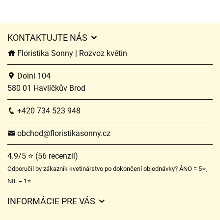
KONTAKTUJTE NÁS
Floristika Sonny | Rozvoz květin
Dolní 104
580 01 Havlíčkův Brod
+420 734 523 948
obchod@floristikasonny.cz
4.9/5 ⭐ (56 recenzií)
Odporučil by zákazník kvetinárstvo po dokončení objednávky? ÁNO = 5⭐,
NIE = 1⭐
INFORMÁCIE PRE VÁS
Všeobecné obchodné podmienky