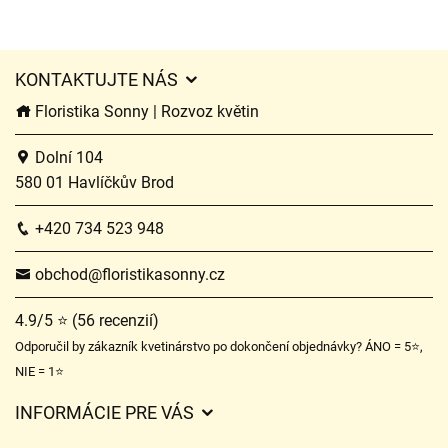
KONTAKTUJTE NÁS
Floristika Sonny | Rozvoz květin
Dolní 104
580 01 Havlíčkův Brod
+420 734 523 948
obchod@floristikasonny.cz
4.9/5 ⭐ (56 recenzií)
Odporučil by zákazník kvetinárstvo po dokončení objednávky? ÁNO = 5⭐,
NIE = 1⭐
INFORMÁCIE PRE VÁS
Všeobecné obchodné podmienky