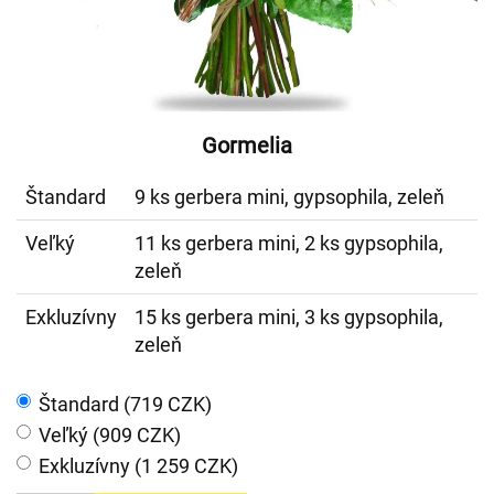
Gormelia
Štandard
9 ks gerbera mini, gypsophila, zeleň
Veľký
11 ks gerbera mini, 2 ks gypsophila,
zeleň
Exkluzívny
15 ks gerbera mini, 3 ks gypsophila,
zeleň
Štandard (719 CZK)
Veľký (909 CZK)
Exkluzívny (1 259 CZK)