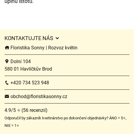
úplnú istotu.
KONTAKTUJTE NÁS
Floristika Sonny | Rozvoz květin
Dolní 104
580 01 Havlíčkův Brod
+420 734 523 948
obchod@floristikasonny.cz
4.9/5 ⭐ (56 recenzií)
Odporučil by zákazník kvetinárstvo po dokončení objednávky? ÁNO = 5⭐,
NIE = 1⭐