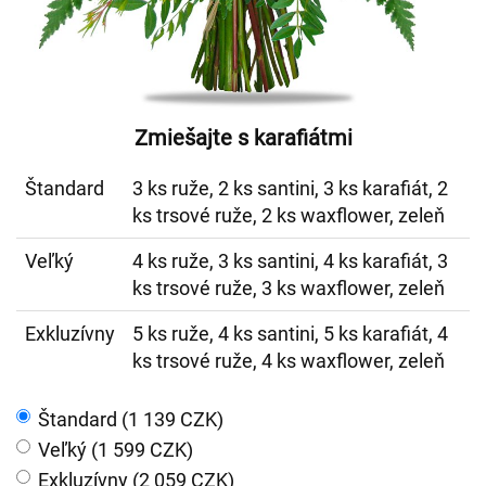
Zmiešajte s karafiátmi
Štandard
3 ks ruže, 2 ks santini, 3 ks karafiát, 2
ks trsové ruže, 2 ks waxflower, zeleň
Veľký
4 ks ruže, 3 ks santini, 4 ks karafiát, 3
ks trsové ruže, 3 ks waxflower, zeleň
Exkluzívny
5 ks ruže, 4 ks santini, 5 ks karafiát, 4
ks trsové ruže, 4 ks waxflower, zeleň
Štandard (1 139 CZK)
Veľký (1 599 CZK)
Exkluzívny (2 059 CZK)