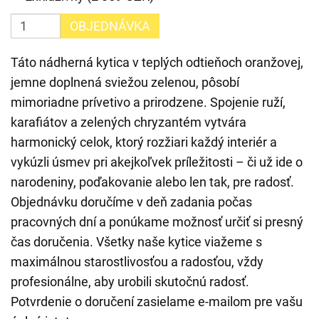
OBJEDNÁVKA
Táto nádherná kytica v teplých odtieňoch oranžovej,
jemne doplnená sviežou zelenou, pôsobí
mimoriadne prívetivo a prirodzene. Spojenie ruží,
karafiátov a zelených chryzantém vytvára
harmonický celok, ktorý rozžiari každý interiér a
vykúzli úsmev pri akejkoľvek príležitosti – či už ide o
narodeniny, poďakovanie alebo len tak, pre radosť.
Objednávku doručíme v deň zadania počas
pracovných dní a ponúkame možnosť určiť si presný
čas doručenia. Všetky naše kytice viažeme s
maximálnou starostlivosťou a radosťou, vždy
profesionálne, aby urobili skutočnú radosť.
Potvrdenie o doručení zasielame e-mailom pre vašu