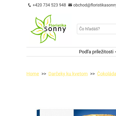
+420 734 523 948
obchod@floristikasonn
Podľa príležitosti
Home
Darčeky ku kvetom
Čokoláda