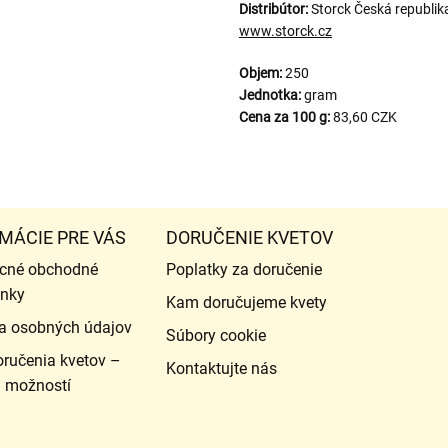
Distribútor:
Storck Česká republik
www.storck.cz
Objem:
250
Jednotka:
gram
Cena za 100 g:
83,60 CZK
MÁCIE PRE VÁS
DORUČENIE KVETOV
cné obchodné
Poplatky za doručenie
nky
Kam doručujeme kvety
a osobných údajov
Súbory cookie
ručenia kvetov –
Kontaktujte nás
d možností