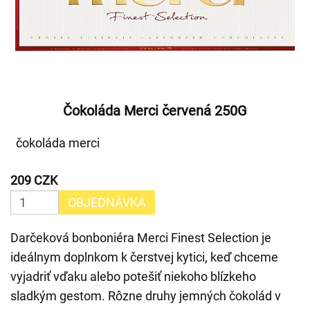
Čokoláda Merci červená 250G
čokoláda merci
209 CZK
OBJEDNÁVKA
Darčeková bonboniéra Merci Finest Selection je
ideálnym doplnkom k čerstvej kytici, keď chceme
vyjadriť vďaku alebo potešiť niekoho blízkeho
sladkým gestom. Rôzne druhy jemných čokolád v