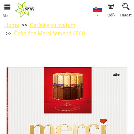
Košík
Hľadať
Menu
Home
Darčeky ku kvetom
Čokoláda Merci červená 250G