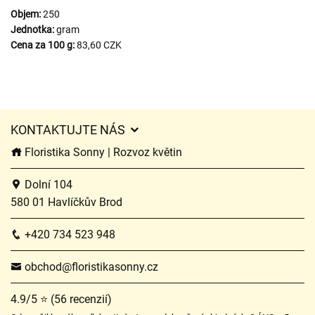
Objem:
250
Jednotka:
gram
Cena za 100 g:
83,60 CZK
KONTAKTUJTE NÁS
Floristika Sonny | Rozvoz květin
Dolní 104
580 01 Havlíčkův Brod
+420 734 523 948
obchod@floristikasonny.cz
4.9/5 ⭐ (56 recenzií)