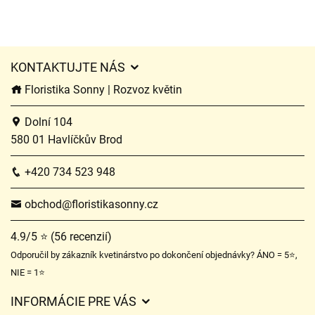
KONTAKTUJTE NÁS
Floristika Sonny | Rozvoz květin
Dolní 104
580 01 Havlíčkův Brod
+420 734 523 948
obchod@floristikasonny.cz
4.9/5 ⭐ (56 recenzií)
Odporučil by zákazník kvetinárstvo po dokončení objednávky? ÁNO = 5⭐,
NIE = 1⭐
INFORMÁCIE PRE VÁS