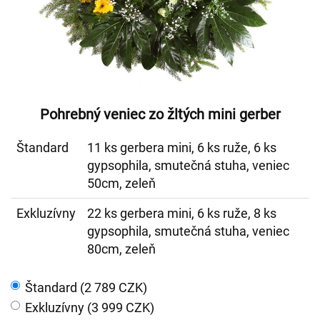
Pohrebný veniec zo žltých mini gerber
Štandard
11 ks gerbera mini, 6 ks ruže, 6 ks
gypsophila, smutečná stuha, veniec
50cm, zeleň
Exkluzívny
22 ks gerbera mini, 6 ks ruže, 8 ks
gypsophila, smutečná stuha, veniec
80cm, zeleň
Štandard (2 789 CZK)
Exkluzívny (3 999 CZK)