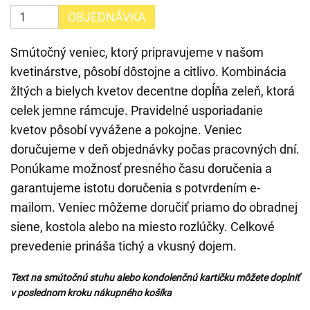
OBJEDNÁVKA
Smútočný veniec, ktorý pripravujeme v našom
kvetinárstve, pôsobí dôstojne a citlivo. Kombinácia
žltých a bielych kvetov decentne dopĺňa zeleň, ktorá
celek jemne rámcuje. Pravidelné usporiadanie
kvetov pôsobí vyvážene a pokojne. Veniec
doručujeme v deň objednávky počas pracovných dní.
Ponúkame možnosť presného času doručenia a
garantujeme istotu doručenia s potvrdením e-
mailom. Veniec môžeme doručiť priamo do obradnej
siene, kostola alebo na miesto rozlúčky. Celkové
prevedenie prináša tichý a vkusný dojem.
Text na smútočnú stuhu alebo kondolenčnú kartičku môžete doplniť
v poslednom kroku nákupného košíka