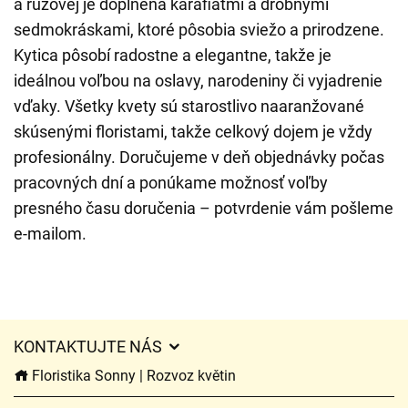
a ružovej je doplnená karafiátmi a drobnými
sedmokráskami, ktoré pôsobia sviežo a prirodzene.
Kytica pôsobí radostne a elegantne, takže je
ideálnou voľbou na oslavy, narodeniny či vyjadrenie
vďaky. Všetky kvety sú starostlivo naaranžované
skúsenými floristami, takže celkový dojem je vždy
profesionálny. Doručujeme v deň objednávky počas
pracovných dní a ponúkame možnosť voľby
presného času doručenia – potvrdenie vám pošleme
e-mailom.
KONTAKTUJTE NÁS
Floristika Sonny | Rozvoz květin