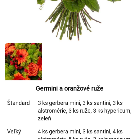
Germini a oranžové ruže
Štandard
3 ks gerbera mini, 3 ks santini, 3 ks
alstromérie, 3 ks ruže, 3 ks hypericum,
zeleň
Veľký
4 ks gerbera mini, 3 ks santini, 4 ks