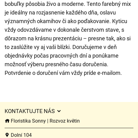
bobuľky pôsobia živo a moderne. Tento farebný mix
je ideálny na rozjasnenie každého dňa, oslavu
významných okamihov či ako poďakovanie. Kyticu
vždy odovzdávame v dokonale čerstvom stave, s
dôrazom na krásnu prezentáciu – presne tak, ako si
to zaslúžite vy aj vaši blízki. Doručujeme v deň
objednávky počas pracovných dní a ponúkame
možnosť výberu presného času doručenia.
Potvrdenie o doručení vám vždy príde e-mailom.
KONTAKTUJTE NÁS
Floristika Sonny | Rozvoz květin
Dolní 104