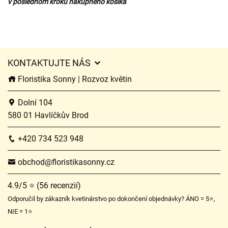
v poslednom kroku nákupného košíka
KONTAKTUJTE NÁS
Floristika Sonny | Rozvoz květin
Dolní 104
580 01 Havlíčkův Brod
+420 734 523 948
obchod@floristikasonny.cz
4.9/5 ⭐ (56 recenzií)
Odporučil by zákazník kvetinárstvo po dokončení objednávky? ÁNO = 5⭐,
NIE = 1⭐