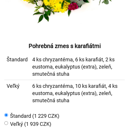
Pohrebná zmes s karafiátmi
Štandard
4 ks chryzantéma, 6 ks karafiát, 2 ks
eustoma, eukalyptus (extra), zeleň,
smutečná stuha
Veľký
6 ks chryzantéma, 10 ks karafiát, 4 ks
eustoma, eukalyptus (extra), zeleň,
smutečná stuha
Štandard (1 229 CZK)
Veľký (1 939 CZK)