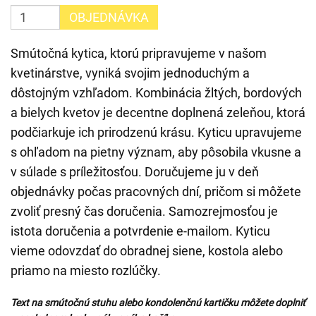
OBJEDNÁVKA
Smútočná kytica, ktorú pripravujeme v našom
kvetinárstve, vyniká svojim jednoduchým a
dôstojným vzhľadom. Kombinácia žltých, bordových
a bielych kvetov je decentne doplnená zeleňou, ktorá
podčiarkuje ich prirodzenú krásu. Kyticu upravujeme
s ohľadom na pietny význam, aby pôsobila vkusne a
v súlade s príležitosťou. Doručujeme ju v deň
objednávky počas pracovných dní, pričom si môžete
zvoliť presný čas doručenia. Samozrejmosťou je
istota doručenia a potvrdenie e-mailom. Kyticu
vieme odovzdať do obradnej siene, kostola alebo
priamo na miesto rozlúčky.
Text na smútočnú stuhu alebo kondolenčnú kartičku môžete doplniť