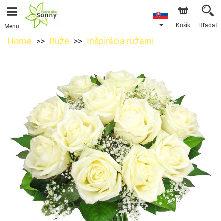
Košík
Hľadať
Menu
Home
Ruže
Inšpirácia ružami