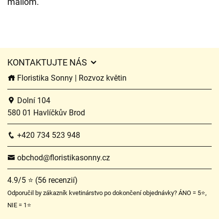
mailom.
KONTAKTUJTE NÁS
Floristika Sonny | Rozvoz květin
Dolní 104
580 01 Havlíčkův Brod
+420 734 523 948
obchod@floristikasonny.cz
4.9/5 ⭐ (56 recenzií)
Odporučil by zákazník kvetinárstvo po dokončení objednávky? ÁNO = 5⭐,
NIE = 1⭐