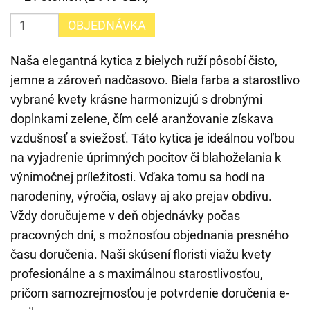
OBJEDNÁVKA
Naša elegantná kytica z bielych ruží pôsobí čisto,
jemne a zároveň nadčasovo. Biela farba a starostlivo
vybrané kvety krásne harmonizujú s drobnými
doplnkami zelene, čím celé aranžovanie získava
vzdušnosť a sviežosť. Táto kytica je ideálnou voľbou
na vyjadrenie úprimných pocitov či blahoželania k
výnimočnej príležitosti. Vďaka tomu sa hodí na
narodeniny, výročia, oslavy aj ako prejav obdivu.
Vždy doručujeme v deň objednávky počas
pracovných dní, s možnosťou objednania presného
času doručenia. Naši skúsení floristi viažu kvety
profesionálne a s maximálnou starostlivosťou,
pričom samozrejmosťou je potvrdenie doručenia e-