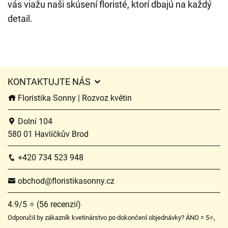
vás viažu naši skúsení floristé, ktorí dbajú na každý
detail.
KONTAKTUJTE NÁS
Floristika Sonny | Rozvoz květin
Dolní 104
580 01 Havlíčkův Brod
+420 734 523 948
obchod@floristikasonny.cz
4.9/5 ⭐ (56 recenzií)
Odporučil by zákazník kvetinárstvo po dokončení objednávky? ÁNO = 5⭐,