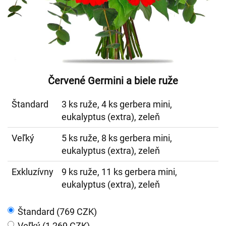
Červené Germini a biele ruže
Štandard
3 ks ruže, 4 ks gerbera mini,
eukalyptus (extra), zeleň
Veľký
5 ks ruže, 8 ks gerbera mini,
eukalyptus (extra), zeleň
Exkluzívny
9 ks ruže, 11 ks gerbera mini,
eukalyptus (extra), zeleň
Štandard (769 CZK)
Veľký (1 269 CZK)