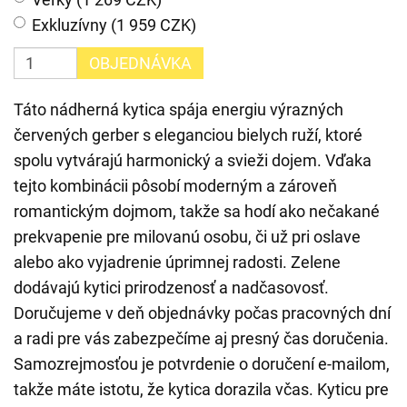
Exkluzívny (1 959 CZK)
OBJEDNÁVKA
Táto nádherná kytica spája energiu výrazných
červených gerber s eleganciou bielych ruží, ktoré
spolu vytvárajú harmonický a svieži dojem. Vďaka
tejto kombinácii pôsobí moderným a zároveň
romantickým dojmom, takže sa hodí ako nečakané
prekvapenie pre milovanú osobu, či už pri oslave
alebo ako vyjadrenie úprimnej radosti. Zelene
dodávajú kytici prirodzenosť a nadčasovosť.
Doručujeme v deň objednávky počas pracovných dní
a radi pre vás zabezpečíme aj presný čas doručenia.
Samozrejmosťou je potvrdenie o doručení e-mailom,
takže máte istotu, že kytica dorazila včas. Kyticu pre