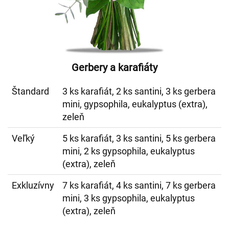
Gerbery a karafiáty
Štandard
3 ks karafiát, 2 ks santini, 3 ks gerbera
mini, gypsophila, eukalyptus (extra),
zeleň
Veľký
5 ks karafiát, 3 ks santini, 5 ks gerbera
mini, 2 ks gypsophila, eukalyptus
(extra), zeleň
Exkluzívny
7 ks karafiát, 4 ks santini, 7 ks gerbera
mini, 3 ks gypsophila, eukalyptus
(extra), zeleň