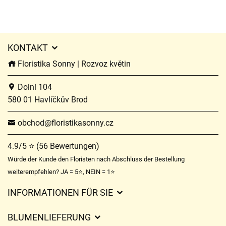
KONTAKT
Floristika Sonny | Rozvoz květin
Dolní 104
580 01 Havlíčkův Brod
obchod@floristikasonny.cz
4.9/5 ⭐ (56 Bewertungen)
Würde der Kunde den Floristen nach Abschluss der Bestellung
weiterempfehlen? JA = 5⭐, NEIN = 1⭐
INFORMATIONEN FÜR SIE
Geschäftsbedingungen
BLUMENLIEFERUNG
Datenschutz