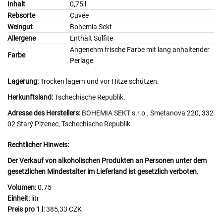
Inhalt
0,75 l
Rebsorte
Cuvée
Weingut
Bohemia Sekt
Allergene
Enthält Sulfite
Angenehm frische Farbe mit lang anhaltender
Farbe
Perlage
Lagerung:
Trocken lagern und vor Hitze schützen.
Herkunftsland:
Tschechische Republik.
Adresse des Herstellers:
BOHEMIA SEKT s.r.o., Smetanova 220, 332
02 Starý Plzenec, Tschechische Republik
Rechtlicher Hinweis:
Der Verkauf von alkoholischen Produkten an Personen unter dem
gesetzlichen Mindestalter im Lieferland ist gesetzlich verboten.
Volumen:
0.75
Einheit:
litr
Preis pro 1 l:
385,33 CZK