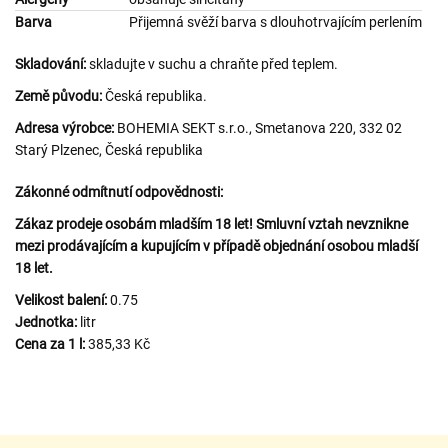
Barva
Přijemná svěží barva s dlouhotrvajícím perlením
Skladování:
skladujte v suchu a chraňte před teplem.
Země původu:
Česká republika.
Adresa výrobce:
BOHEMIA SEKT s.r.o., Smetanova 220, 332 02
Starý Plzenec, Česká republika
Zákonné odmítnutí odpovědnosti:
Zákaz prodeje osobám mladším 18 let! Smluvní vztah nevznikne
mezi prodávajícím a kupujícím v případě objednání osobou mladší
18 let.
Velikost balení:
0.75
Jednotka:
litr
Cena za 1 l:
385,33 Kč