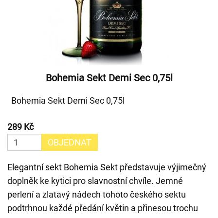
Bohemia Sekt Demi Sec 0,75l
Bohemia Sekt Demi Sec 0,75l
289 Kč
OBJEDNAT
Elegantní sekt Bohemia Sekt představuje výjimečný
doplněk ke kytici pro slavnostní chvíle. Jemné
perlení a zlatavý nádech tohoto českého sektu
podtrhnou každé předání květin a přinesou trochu