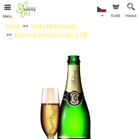
Košík
Hledat
Menu
Home
Dárky ke květinám
Bohemia Sekt Demi Sec 0,75l