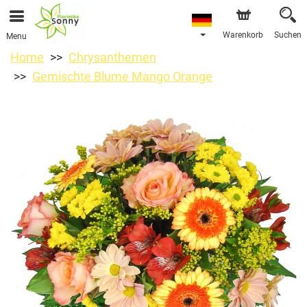
Warenkorb
Suchen
Menu
Home
Chrysanthemen
Gemischte Blume Mango Orange