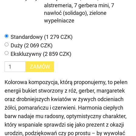
alstremeria, 7 gerbera mini, 7
nawłoć (solidago), zielone
wypełniacze
Standardowy (1 279 CZK)
Duży (2 069 CZK)
Ekskluzywny (2 859 CZK)
ZAMÓW
Kolorowa kompozycja, którą proponujemy, to pełen
energii bukiet stworzony z róż, gerber, margaretek
oraz drobniejszych kwiatów w żywych odcieniach
żółci, pomarańczu i czerwieni. Harmonia ciepłych
barw nadaje mu radosny, optymistyczny charakter,
który wspaniale sprawdzi się jako prezent z okazji
urodzin, podziękowań czy po prostu – by wywołać