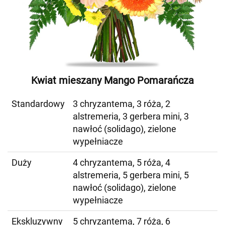
Kwiat mieszany Mango Pomarańcza
Standardowy
3 chryzantema, 3 róża, 2
alstremeria, 3 gerbera mini, 3
nawłoć (solidago), zielone
wypełniacze
Duży
4 chryzantema, 5 róża, 4
alstremeria, 5 gerbera mini, 5
nawłoć (solidago), zielone
wypełniacze
Ekskluzywny
5 chryzantema, 7 róża, 6