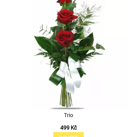
Trio
499 Kč