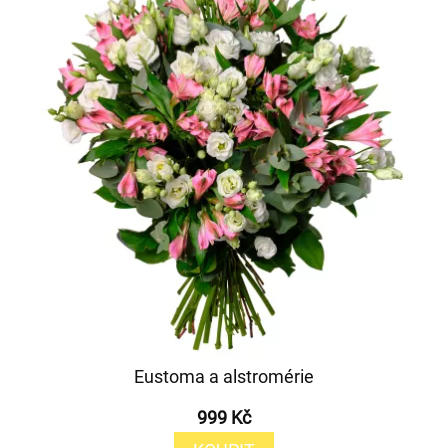
Eustoma a alstromérie
999 Kč