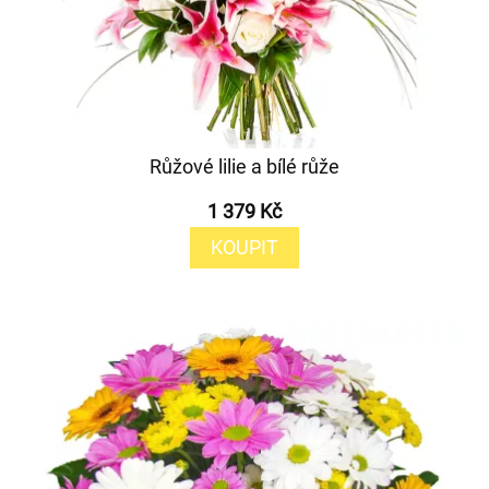
Růžové lilie a bílé růže
1 379 Kč
KOUPIT