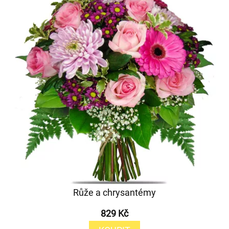
Růže a chrysantémy
829 Kč