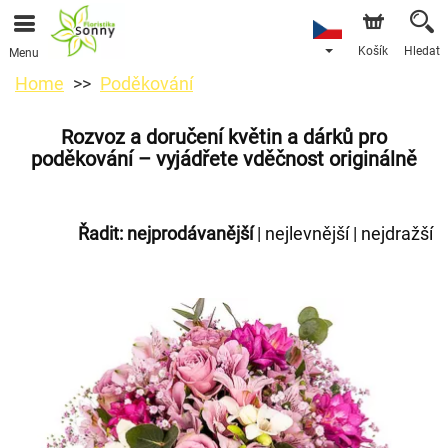
Košík
Hledat
Menu
Home
Poděkování
Rozvoz a doručení květin a dárků pro
poděkování – vyjádřete vděčnost originálně
Řadit:
nejprodávanější
|
nejlevnější
|
nejdražší