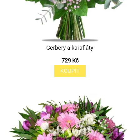
Gerbery a karafiáty
729 Kč
KOUPIT