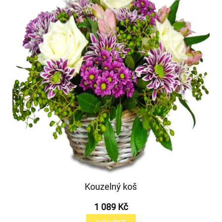
Kouzelný koš
1 089 Kč