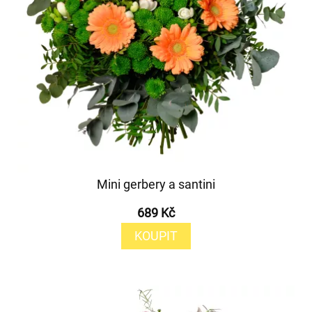
Mini gerbery a santini
689 Kč
KOUPIT