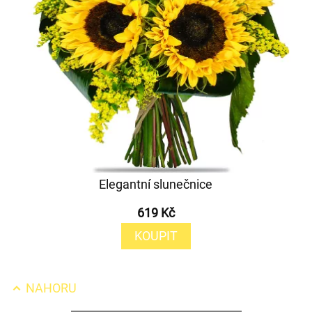
Elegantní slunečnice
619 Kč
KOUPIT
NAHORU