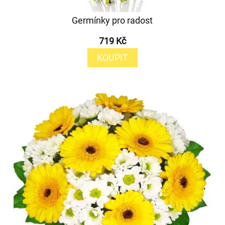
Germínky pro radost
719 Kč
KOUPIT