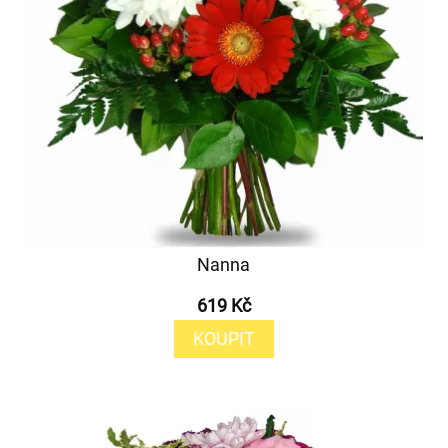
Nanna
619 Kč
KOUPIT