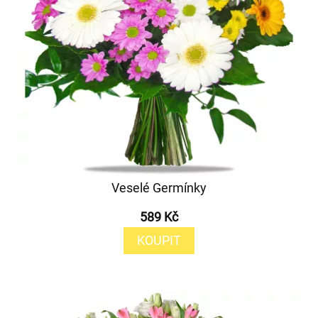
Veselé Germínky
589 Kč
KOUPIT