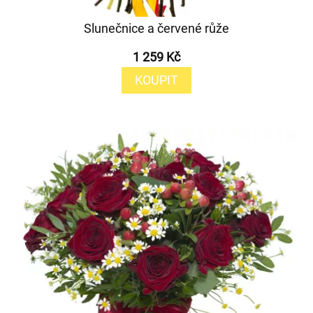
Slunečnice a červené růže
1 259 Kč
KOUPIT