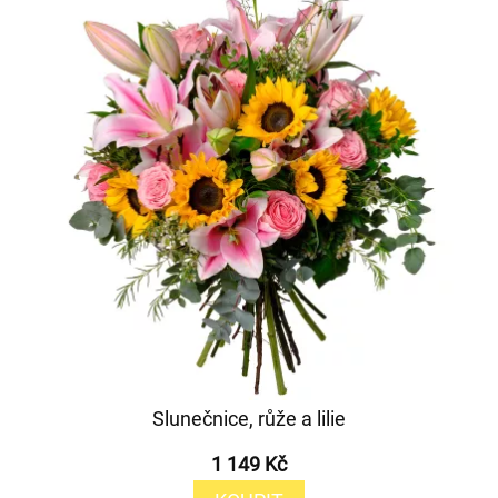
Slunečnice, růže a lilie
1 149 Kč