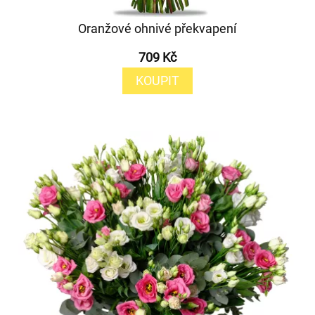
Oranžové ohnivé překvapení
709 Kč
KOUPIT