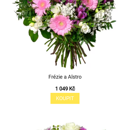
Frézie a Alstro
1 049 Kč
KOUPIT