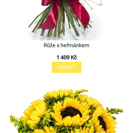
Růže s heřmánkem
1 409 Kč
KOUPIT