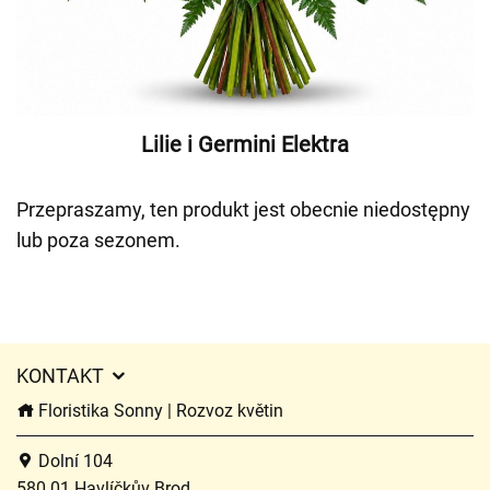
Lilie i Germini Elektra
Przepraszamy, ten produkt jest obecnie niedostępny
lub poza sezonem.
KONTAKT
Floristika Sonny | Rozvoz květin
Dolní 104
580 01 Havlíčkův Brod