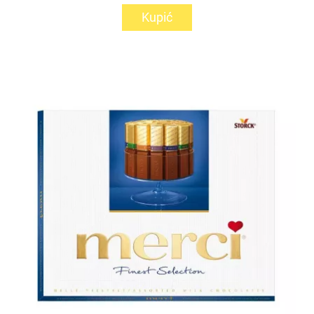
Kupić