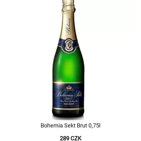
Bohemia Sekt Brut 0,75l
289 CZK