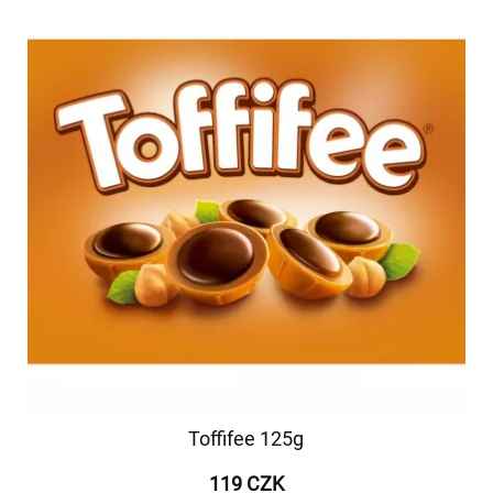
Toffifee 125g
119 CZK