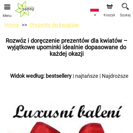
Koszyk
Szukaj
Menu
Home
Prezenty do kwiatów
Rozwóz i doręczenie prezentów dla kwiatów –
wyjątkowe upominki idealnie dopasowane do
każdej okazji
Widok według:
bestsellery
|
najtańsze
|
Najdroższe