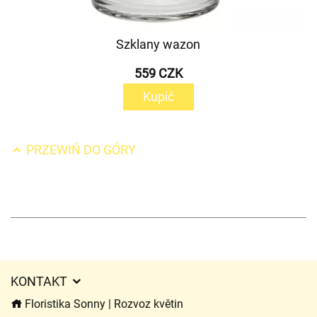
Szklany wazon
559 CZK
Kupić
PRZEWIŃ DO GÓRY
KONTAKT
Floristika Sonny | Rozvoz květin