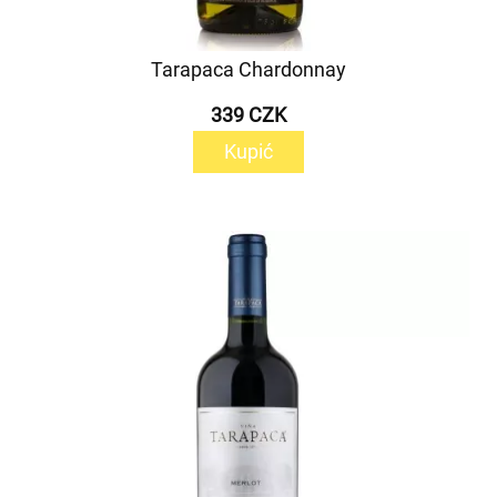
Tarapaca Chardonnay
339 CZK
Kupić