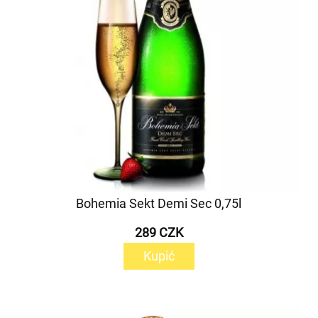
Bohemia Sekt Demi Sec 0,75l
289 CZK
Kupić