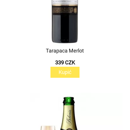
Tarapaca Merlot
339 CZK
Kupić