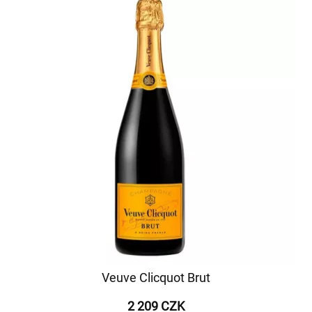
Veuve Clicquot Brut
2 209 CZK