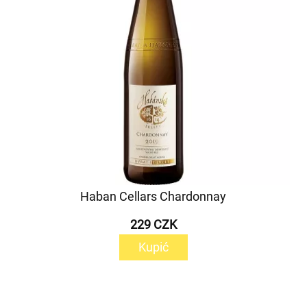
Haban Cellars Chardonnay
229 CZK
Kupić