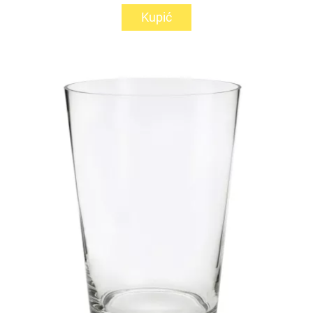
Kupić